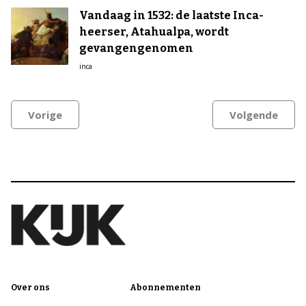
Vandaag in 1532: de laatste Inca-
heerser, Atahualpa, wordt
gevangengenomen
inca
Vorige
Volgende
Over ons
Abonnementen