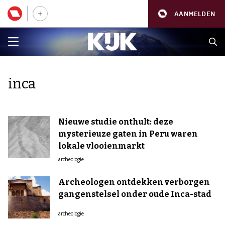
AANMELDEN
inca
Nieuwe studie onthult: deze
mysterieuze gaten in Peru waren
lokale vlooienmarkt
archeologie
Archeologen ontdekken verborgen
gangenstelsel onder oude Inca-stad
archeologie