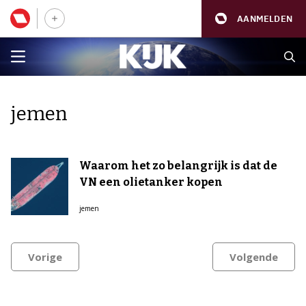
AANMELDEN
jemen
Waarom het zo belangrijk is dat de
VN een olietanker kopen
jemen
Vorige
Volgende