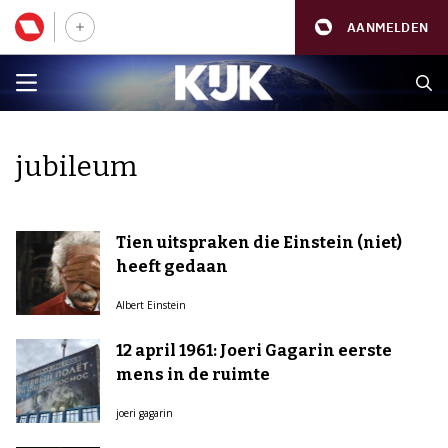
AANMELDEN
jubileum
Tien uitspraken die Einstein (niet)
heeft gedaan
Albert Einstein
12 april 1961: Joeri Gagarin eerste
mens in de ruimte
joeri gagarin