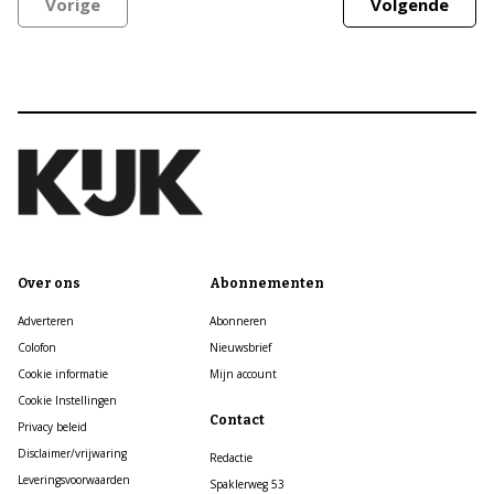
Vorige
Volgende
Over ons
Abonnementen
Adverteren
Abonneren
Colofon
Nieuwsbrief
Cookie informatie
Mijn account
Cookie Instellingen
Contact
Privacy beleid
Disclaimer/vrijwaring
Redactie
Leveringsvoorwaarden
Spaklerweg 53