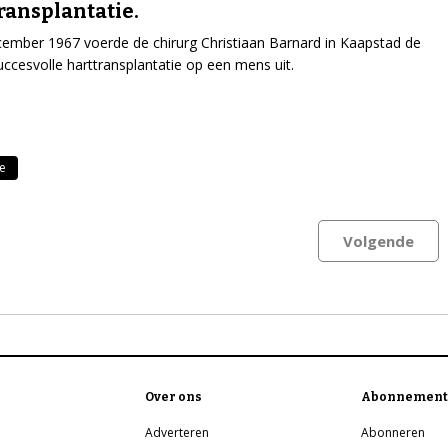
ransplantatie.
ember 1967 voerde de chirurg Christiaan Barnard in Kaapstad de
uccesvolle harttransplantatie op een mens uit.
ie
Volgende
Over ons
Abonnement
Adverteren
Abonneren