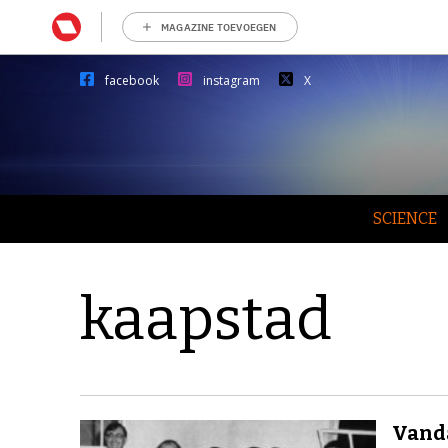
MAGAZINE TOEVOEGEN
facebook
instagram
X
SCIENCE
kaapstad
Vanda