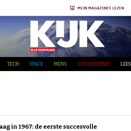
MIJN MAGAZINES LEZEN
TECH
SPACE
MENS
GESCHIEDENIS
LEES
ag in 1967: de eerste succesvolle