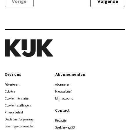
Vorige
Volgende
Over ons
Abonnementen
Adverteren
Abonneren
Colofon
Nieuwsbrief
Cookie informatie
Mijn account
Cookie Instellingen
Contact
Privacy beleid
Disclaimer/vrijwaring
Redactie
Leveringsvoorwaarden
Spaklerweg 53