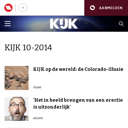
AANMELDEN
KIJK 10-2014
KIJK op de wereld: de Colorado-illusie
illusie
'Het in beeld brengen van een erectie
is uitzonderlijk'
column