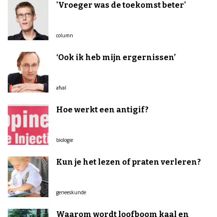
'Vroeger was de toekomst beter'
column
‘Ook ik heb mijn ergernissen’
afval
Hoe werkt een antigif?
biologie
Kun je het lezen of praten verleren?
geneeskunde
Waarom wordt loofboom kaal en