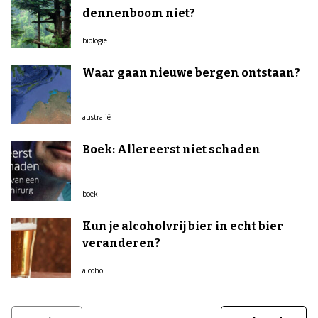
dennenboom niet?
biologie
Waar gaan nieuwe bergen ontstaan?
australië
Boek: Allereerst niet schaden
boek
Kun je alcoholvrij bier in echt bier
veranderen?
alcohol