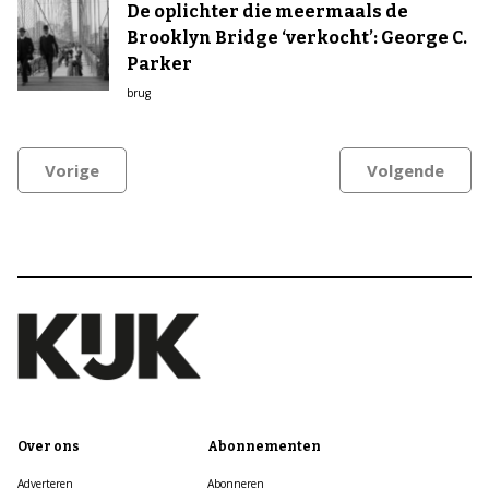
De oplichter die meermaals de
Brooklyn Bridge ‘verkocht’: George C.
Parker
brug
Vorige
Volgende
Over ons
Abonnementen
Adverteren
Abonneren