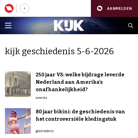
AANMELDEN
kijk geschiedenis 5-6-2026
250 jaar VS: welke bijdrage leverde
Nederland aan Amerika’s
onafhankelijkheid?
amerika
80 jaar bikini: de geschiedenis van
het controversiële kledingstuk
geschiedenis