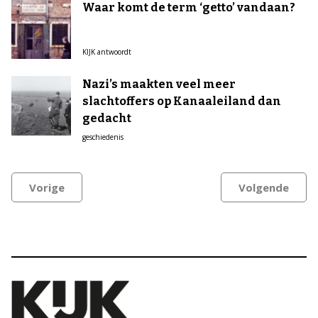
Waar komt de term ‘getto’ vandaan?
KIJK antwoordt
Nazi’s maakten veel meer
slachtoffers op Kanaaleiland dan
gedacht
geschiedenis
Vorige
Volgende