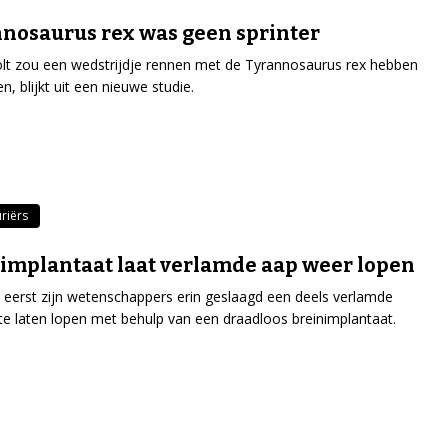
nosaurus rex was geen sprinter
lt zou een wedstrijdje rennen met de Tyrannosaurus rex hebben
, blijkt uit een nieuwe studie.
riërs
implantaat laat verlamde aap weer lopen
 eerst zijn wetenschappers erin geslaagd een deels verlamde
te laten lopen met behulp van een draadloos breinimplantaat.