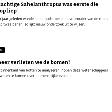
achtige Sahelanthropus was eerste die
op liep’
n jaar geleden wandelde de oudst bekende voorouder van de mens
op twee benen, zo lijkt nieuw onderzoek uit te wijzen.
en
eer verlieten we de bomen?
binnenkant van botten te analyseren, hopen deze wetenschappers
weten te komen over de menselijke evolutie.