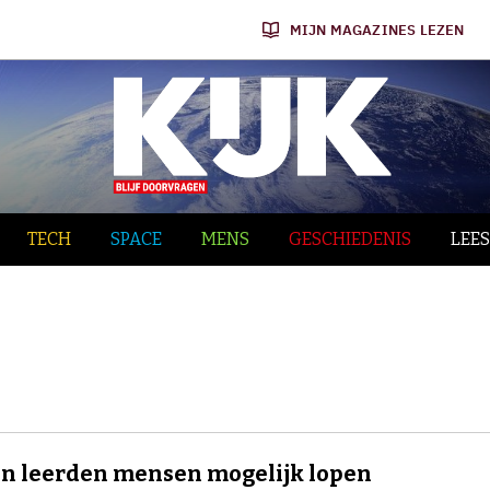
MIJN MAGAZINES LEZEN
TECH
SPACE
MENS
GESCHIEDENIS
LEES
n leerden mensen mogelijk lopen