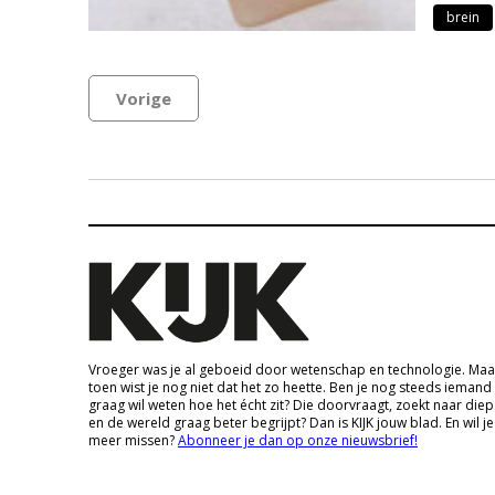
brein
Vorige
Vroeger was je al geboeid door wetenschap en technologie. Maa
toen wist je nog niet dat het zo heette. Ben je nog steeds iemand
graag wil weten hoe het écht zit? Die doorvraagt, zoekt naar die
en de wereld graag beter begrijpt? Dan is KIJK jouw blad. En wil je
meer missen?
Abonneer je dan op onze nieuwsbrief!