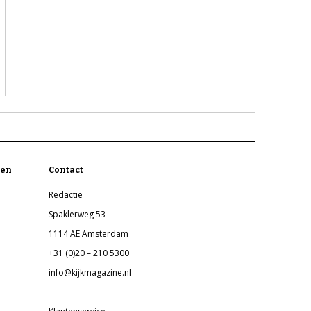
en
Contact
Redactie
Spaklerweg 53
1114 AE Amsterdam
+31 (0)20 – 210 5300
info@kijkmagazine.nl