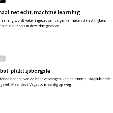
aal net echt: machine learning
learning wordt vaker ingezet om dingen te maken die echt lijken,
niet zijn. Zoals in deze drie gevallen.
ke
bot’ plukt ijsbergsla
ende handen van de boer vervangen, kan de slimme, sla-plukkende
g niet. Maar deze Vegebot is aardig op weg.