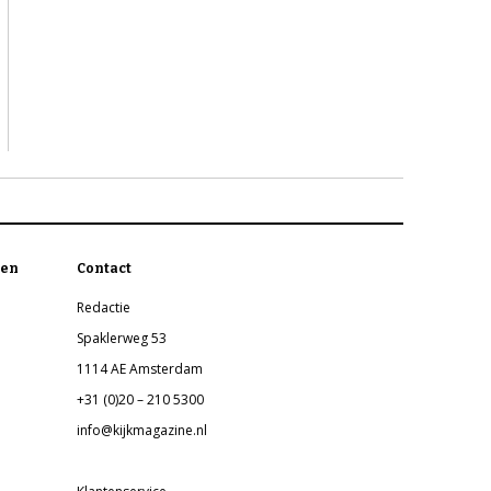
en
Contact
Redactie
Spaklerweg 53
1114 AE Amsterdam
+31 (0)20 – 210 5300
info@kijkmagazine.nl