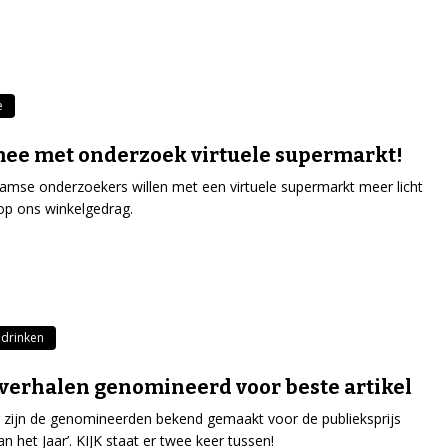
e
ee met onderzoek virtuele supermarkt!
mse onderzoekers willen met een virtuele supermarkt meer licht
p ons winkelgedrag.
 drinken
verhalen genomineerd voor beste artikel
zijn de genomineerden bekend gemaakt voor de publieksprijs
van het Jaar’. KIJK staat er twee keer tussen!