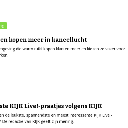
ing
en kopen meer in kaneellucht
mgeving die warm ruikt kopen klanten meer en kiezen ze vaker voor
rken.
ste KIJK Live!-praatjes volgens KIJK
n de leukste, spannendste en meest interessante KIJK Live!-
? De redactie van KIJK geeft zijn mening.