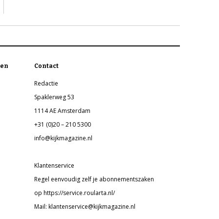
en
Contact
Redactie
Spaklerweg 53
1114 AE Amsterdam
+31 (0)20 – 210 5300
info@kijkmagazine.nl
Klantenservice
Regel eenvoudig zelf je abonnementszaken
op https://service.roularta.nl/
Mail: klantenservice@kijkmagazine.nl