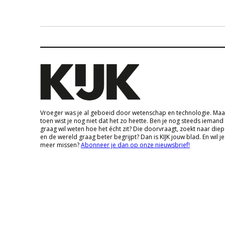
Vroeger was je al geboeid door wetenschap en technologie. Maa
toen wist je nog niet dat het zo heette. Ben je nog steeds iemand
graag wil weten hoe het écht zit? Die doorvraagt, zoekt naar die
en de wereld graag beter begrijpt? Dan is KIJK jouw blad. En wil je
meer missen?
Abonneer je dan op onze nieuwsbrief!