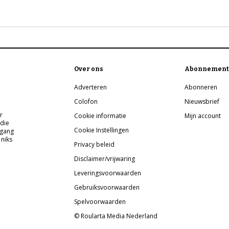
Over ons
Abonnement
Adverteren
Abonneren
Colofon
Nieuwsbrief
r
Cookie informatie
Mijn account
 die
Cookie Instellingen
pgang
 niks
Privacy beleid
Disclaimer/vrijwaring
Leveringsvoorwaarden
Gebruiksvoorwaarden
Spelvoorwaarden
© Roularta Media Nederland