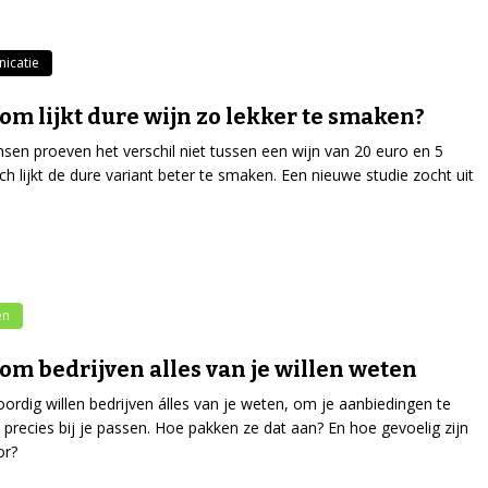
icatie
m lijkt dure wijn zo lekker te smaken?
sen proeven het verschil niet tussen een wijn van 20 euro en 5
ch lijkt de dure variant beter te smaken. Een nieuwe studie zocht uit
.
en
m bedrijven alles van je willen weten
rdig willen bedrijven álles van je weten, om je aanbiedingen te
 precies bij je passen. Hoe pakken ze dat aan? En hoe gevoelig zijn
or?