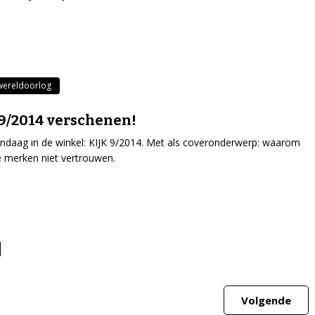
wereldoorlog
9/2014 verschenen!
ndaag in de winkel: KIJK 9/2014. Met als coveronderwerp: waarom
 merken niet vertrouwen.
Volgende