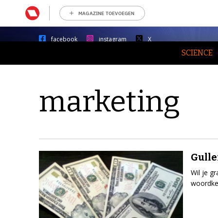
MAGAZINE TOEVOEGEN
facebook
instagram
X
SCIENCE
marketing
Gulle
Wil je g
woordke