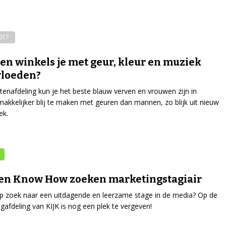
2017
n winkels je met geur, kleur en muziek
vloeden?
tenafdeling kun je het beste blauw verven en vrouwen zijn in
makkelijker blij te maken met geuren dan mannen, zo blijk uit nieuw
ek.
en Know How zoeken marketingstagiair
p zoek naar een uitdagende en leerzame stage in de media? Op de
gafdeling van KIJK is nog een plek te vergeven!