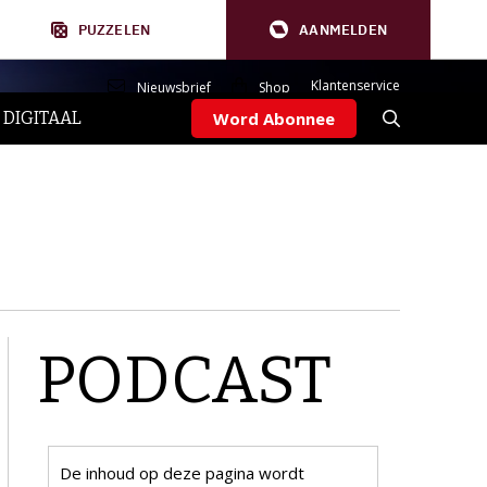
PUZZELEN
AANMELDEN
Klantenservice
Nieuwsbrief
Shop
 DIGITAAL
Word Abonnee
PODCAST
De inhoud op deze pagina wordt