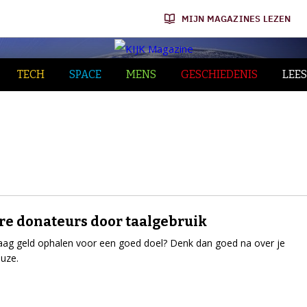
MIJN MAGAZINES LEZEN
TECH
SPACE
MENS
GESCHIEDENIS
LEES
re donateurs door taalgebruik
raag geld ophalen voor een goed doel? Denk dan goed na over je
uze.