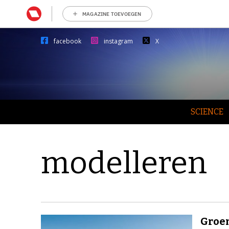
MAGAZINE TOEVOEGEN
facebook
instagram
X
SCIENCE
modelleren
Groen