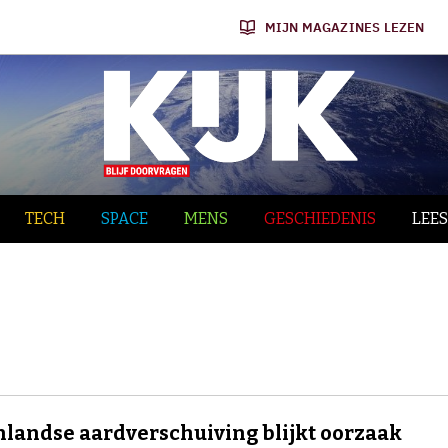
MIJN MAGAZINES LEZEN
TECH
SPACE
MENS
GESCHIEDENIS
LEES
landse aardverschuiving blijkt oorzaak