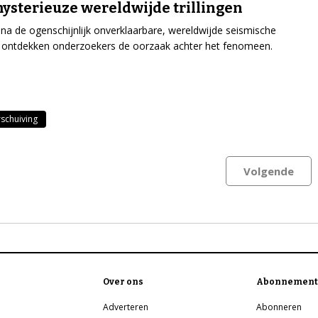
ysterieuze wereldwijde trillingen
 na de ogenschijnlijk onverklaarbare, wereldwijde seismische
en ontdekken onderzoekers de oorzaak achter het fenomeen.
schuiving
Volgende
Over ons
Abonnement
Adverteren
Abonneren