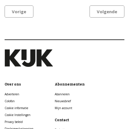
Vorige
Volgende
Over ons
Abonnementen
Adverteren
Abonneren
Colofon
Nieuwsbrief
Cookie informatie
Mijn account
Cookie Instellingen
Contact
Privacy beleid
Disclaimer/vrijwaring