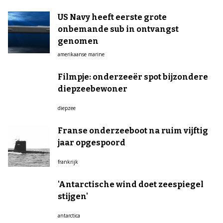
US Navy heeft eerste grote
onbemande sub in ontvangst
genomen
amerikaanse marine
Filmpje: onderzeeër spot bijzondere
diepzeebewoner
diepzee
Franse onderzeeboot na ruim vijftig
jaar opgespoord
frankrijk
'Antarctische wind doet zeespiegel
stijgen'
antarctica