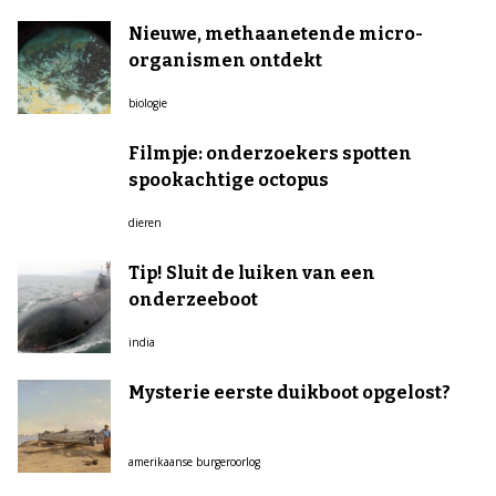
Nieuwe, methaanetende micro-
organismen ontdekt
biologie
Filmpje: onderzoekers spotten
spookachtige octopus
dieren
Tip! Sluit de luiken van een
onderzeeboot
india
Mysterie eerste duikboot opgelost?
amerikaanse burgeroorlog