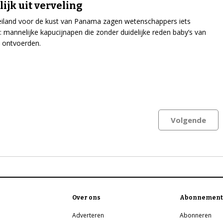
ijk uit verveling
iland voor de kust van Panama zagen wetenschappers iets
 mannelijke kapucijnapen die zonder duidelijke reden baby’s van
 ontvoerden.
Volgende
Over ons
Abonnement
Adverteren
Abonneren