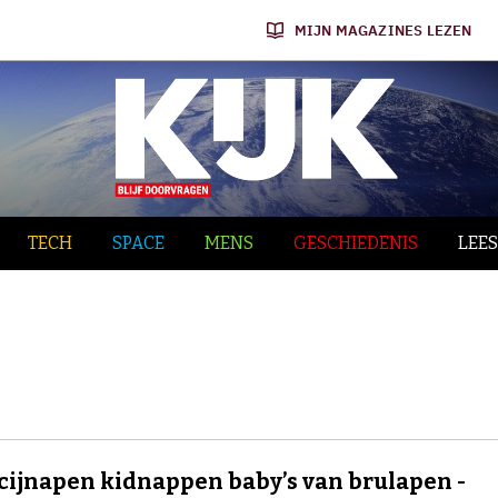
MIJN MAGAZINES LEZEN
TECH
SPACE
MENS
GESCHIEDENIS
LEES
ijnapen kidnappen baby’s van brulapen -