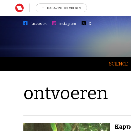
MAGAZINE TOEVOEGEN
facebook
instagram
X
SCIENCE
ontvoeren
Kapuc