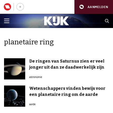
AANMELDEN
planetaire ring
De ringen van Saturnus zien er veel
jonger uit dan ze daadwerkelijk zijn
astronomie
Wetenschappers vinden bewijs voor
een planetaire ring om de aarde
aarde