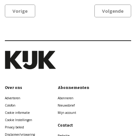
Vorige
Volgende
Over ons
Abonnementen
Adverteren
Abonneren
Colofon
Nieuwsbrief
Cookie informatie
Mijn account
Cookie Instellingen
Contact
Privacy beleid
Disclaimer/vrijwaring
Redactie