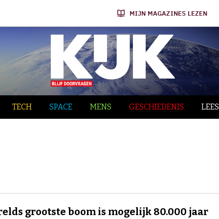
MIJN MAGAZINES LEZEN
TECH
SPACE
MENS
GESCHIEDENIS
LEES
relds grootste boom is mogelijk 80.000 jaar