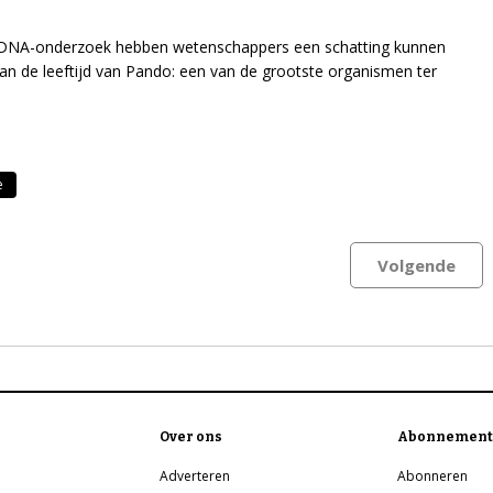
 DNA-onderzoek hebben wetenschappers een schatting kunnen
n de leeftijd van Pando: een van de grootste organismen ter
e
Volgende
Over ons
Abonnement
Adverteren
Abonneren