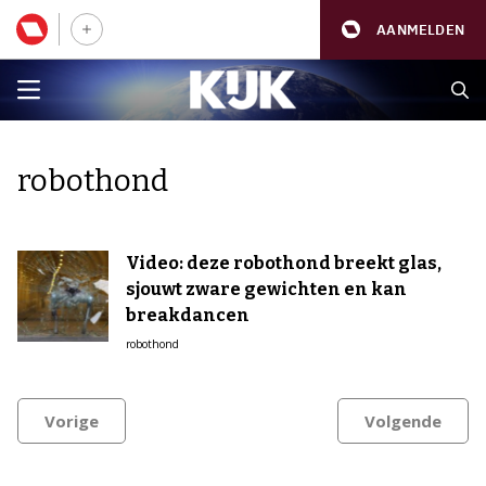
AANMELDEN
robothond
Video: deze robothond breekt glas,
sjouwt zware gewichten en kan
breakdancen
robothond
Vorige
Volgende