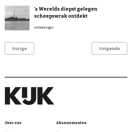
's Werelds diepst gelegen
scheepswrak ontdekt
ontdekkingen
Vorige
Volgende
Over ons
Abonnementen