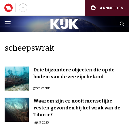
AANMELDEN
scheepswrak
Drie bijzondere objecten die op de
bodem van de zee zijn beland
geschiedenis
Waarom zijn er nooit menselijke
resten gevonden bij het wrak van de
Titanic?
kijk 9-2025