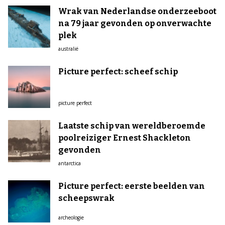
Wrak van Nederlandse onderzeeboot
na 79 jaar gevonden op onverwachte
plek
australië
Picture perfect: scheef schip
picture perfect
Laatste schip van wereldberoemde
poolreiziger Ernest Shackleton
gevonden
antarctica
Picture perfect: eerste beelden van
scheepswrak
archeologie