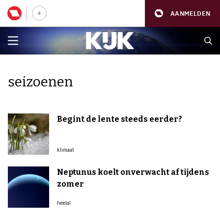
AANMELDEN
seizoenen
Begint de lente steeds eerder?
klimaat
Neptunus koelt onverwacht af tijdens
zomer
heelal