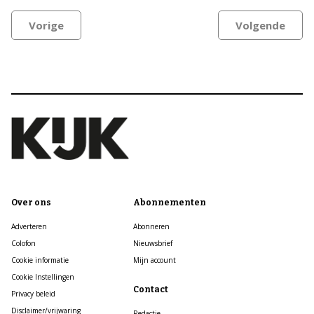
Vorige
Volgende
Over ons
Abonnementen
Adverteren
Abonneren
Colofon
Nieuwsbrief
Cookie informatie
Mijn account
Cookie Instellingen
Contact
Privacy beleid
Disclaimer/vrijwaring
Redactie