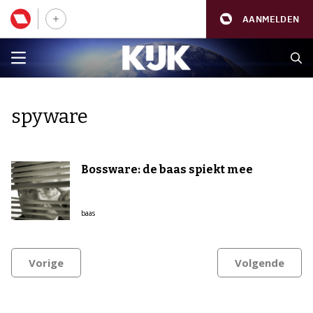
AANMELDEN
spyware
Bossware: de baas spiekt mee
baas
Vorige
Volgende