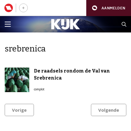
AANMELDEN
srebrenica
De raadsels rondom de Val van
Srebrenica
complot
Vorige
Volgende