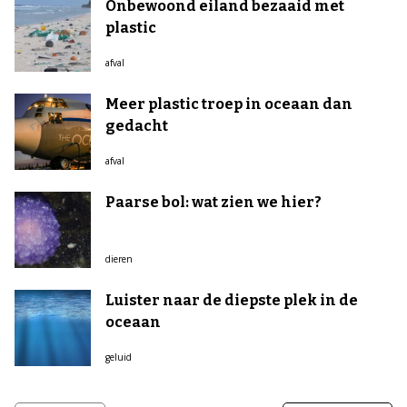
Onbewoond eiland bezaaid met
plastic
afval
Meer plastic troep in oceaan dan
gedacht
afval
Paarse bol: wat zien we hier?
dieren
Luister naar de diepste plek in de
oceaan
geluid