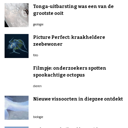
Tonga-uitbarsting was een van de
grootste ooit
geologie
Picture Perfect: kraakheldere
zeebewoner
foto
Filmpje: onderzoekers spotten
spookachtige octopus
dieren
Nieuwe vissoorten in diepzee ontdekt
biologie