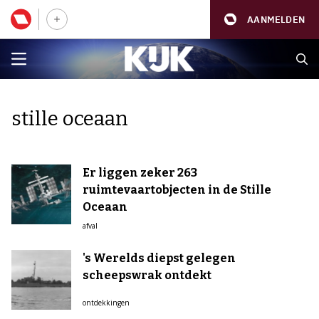
AANMELDEN
stille oceaan
Er liggen zeker 263
ruimtevaartobjecten in de Stille
Oceaan
afval
's Werelds diepst gelegen
scheepswrak ontdekt
ontdekkingen