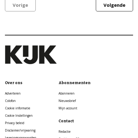
Vorige
Volgende
Over ons
Abonnementen
Adverteren
Abonneren
Colofon
Nieuwsbrief
Cookie informatie
Mijn account
Cookie Instellingen
Contact
Privacy beleid
Disclaimer/vrijwaring
Redactie
Leveringsvoorwaarden