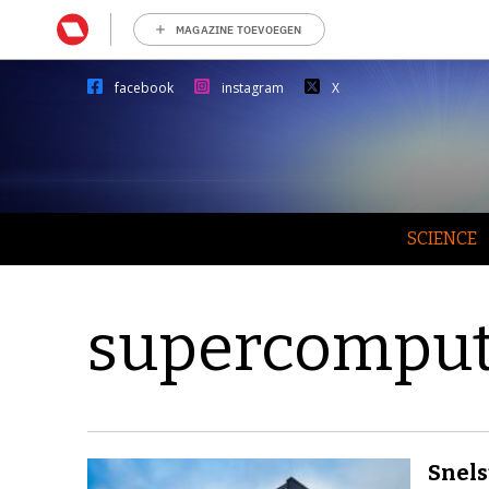
MAGAZINE TOEVOEGEN
facebook
instagram
X
SCIENCE
supercomput
Snels