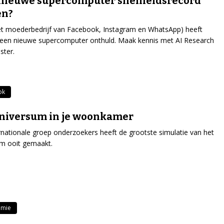
nieuwe supercomputer snelheidsrecord
en?
t moederbedrijf van Facebook, Instagram en WhatsApp) heeft
 een nieuwe supercomputer onthuld. Maak kennis met AI Research
ster.
ok
niversum in je woonkamer
rnationale groep onderzoekers heeft de grootste simulatie van het
m ooit gemaakt.
omie