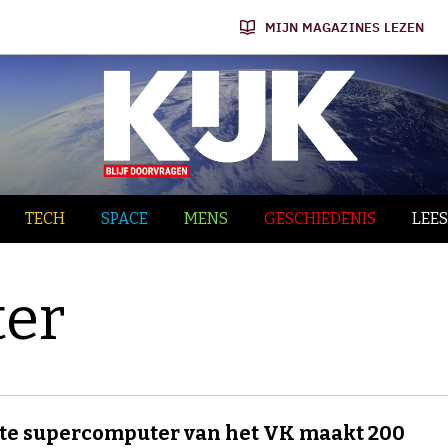
MIJN MAGAZINES LEZEN
TECH
SPACE
MENS
GESCHIEDENIS
LEES
er
te supercomputer van het VK maakt 200