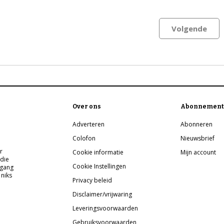
Volgende
Over ons
Abonnement
Adverteren
Abonneren
Colofon
Nieuwsbrief
r
Cookie informatie
Mijn account
 die
Cookie Instellingen
pgang
 niks
Privacy beleid
Disclaimer/vrijwaring
Leveringsvoorwaarden
Gebruiksvoorwaarden