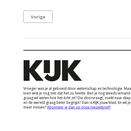
Vorige
Vroeger was je al geboeid door wetenschap en technologie. Maa
toen wist je nog niet dat het zo heette. Ben je nog steeds iemand
graag wil weten hoe het écht zit? Die doorvraagt, zoekt naar die
en de wereld graag beter begrijpt? Dan is KIJK jouw blad. En wil je
meer missen?
Abonneer je dan op onze nieuwsbrief!