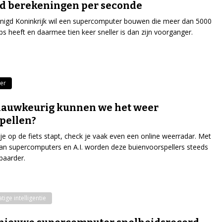
rd berekeningen per seconde
nigd Koninkrijk wil een supercomputer bouwen die meer dan 5000
ps heeft en daarmee tien keer sneller is dan zijn voorganger.
er
nauwkeurig kunnen we het weer
pellen?
je op de fiets stapt, check je vaak even een online weerradar. Met
an supercomputers en A.I. worden deze buienvoorspellers steeds
baarder.
ige intelligentie