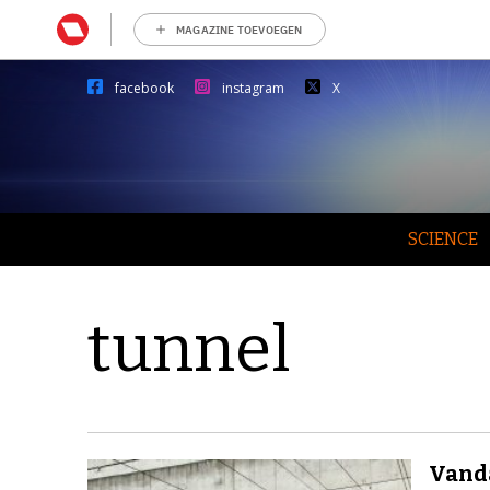
MAGAZINE TOEVOEGEN
facebook
instagram
X
SCIENCE
tunnel
Vanda