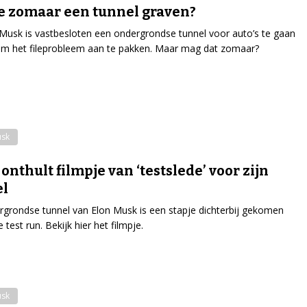
e zomaar een tunnel graven?
usk is vastbesloten een ondergrondse tunnel voor auto’s te gaan
m het fileprobleem aan te pakken. Maar mag dat zomaar?
usk
onthult filmpje van ‘testslede’ voor zijn
el
grondse tunnel van Elon Musk is een stapje dichterbij gekomen
test run. Bekijk hier het filmpje.
usk