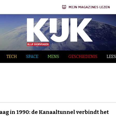
MIJN MAGAZINES LEZEN
TECH
SPACE
MENS
GESCHIEDENIS
LEES
ag in 1990: de Kanaaltunnel verbindt het