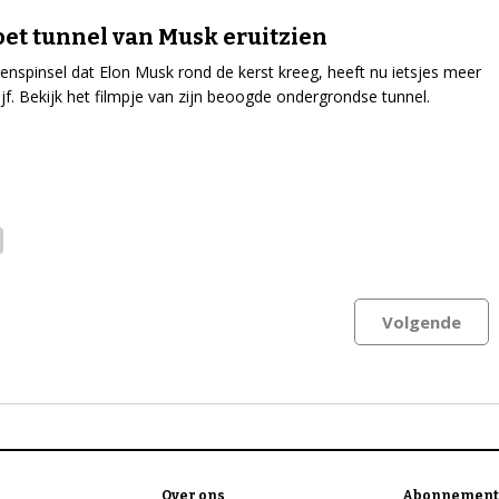
et tunnel van Musk eruitzien
enspinsel dat Elon Musk rond de kerst kreeg, heeft nu ietsjes meer
ijf. Bekijk het filmpje van zijn beoogde ondergrondse tunnel.
Volgende
Over ons
Abonnement