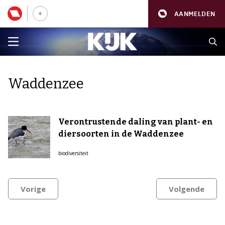
AANMELDEN
Waddenzee
Verontrustende daling van plant- en
diersoorten in de Waddenzee
biodiversiteit
Vorige
Volgende