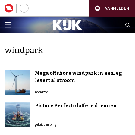
AANMELDEN
windpark
Mega offshore windpark in aanleg
levert al stroom
noordzee
Picture Perfect: doffere dreunen
geluiddemping