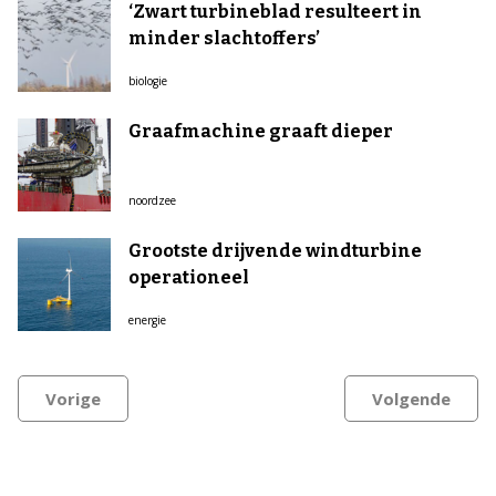
‘Zwart turbineblad resulteert in
minder slachtoffers’
biologie
Graafmachine graaft dieper
noordzee
Grootste drijvende windturbine
operationeel
energie
Vorige
Volgende