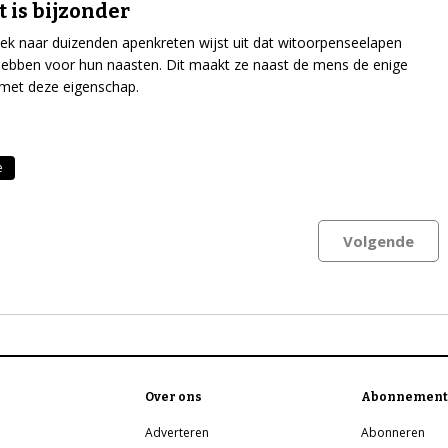
t is bijzonder
k naar duizenden apenkreten wijst uit dat witoorpenseelapen
ebben voor hun naasten. Dit maakt ze naast de mens de enige
 met deze eigenschap.
e
Volgende
Over ons
Abonnement
Adverteren
Abonneren