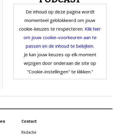
De inhoud op deze pagina wordt
momenteel geblokkeerd om jouw
cookie-keuzes te respecteren.
Klik hier
om jouw cookie-voorkeuren aan te
passen en de inhoud te bekijken.
Je kan jouw keuzes op elk moment
wijzigen door onderaan de site op
"Cookie-instellingen" te klikken."
en
Contact
Redactie