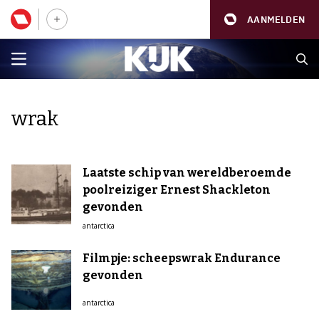
AANMELDEN
wrak
Laatste schip van wereldberoemde
poolreiziger Ernest Shackleton
gevonden
antarctica
Filmpje: scheepswrak Endurance
gevonden
antarctica