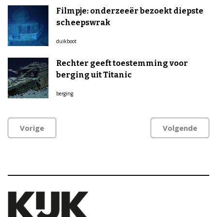
Filmpje: onderzeeër bezoekt diepste
scheepswrak
duikboot
Rechter geeft toestemming voor
berging uit Titanic
berging
Vorige
Volgende