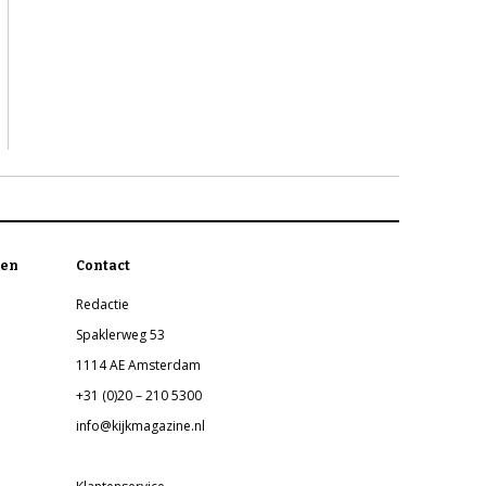
en
Contact
Redactie
Spaklerweg 53
1114 AE Amsterdam
+31 (0)20 – 210 5300
info@kijkmagazine.nl