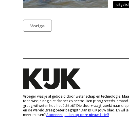
uitgelic
Vorige
Vroeger was je al geboeid door wetenschap en technologie. Maa
toen wist je nog niet dat het zo heette. Ben je nog steeds iemand
graag wil weten hoe het écht zit? Die doorvraagt, zoekt naar die
en de wereld graag beter begrijpt? Dan is KIJK jouw blad. En wil je
meer missen?
Abonneer je dan op onze nieuwsbrief!