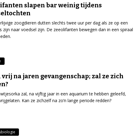
ifanten slapen bar weinig tijdens
eltochten
lijvige zoogdieren dutten slechts twee uur per dag als ze op een
is zijn naar voedsel zijn. De zeeolifanten bewegen dan in een spiraal
neden.
e
a vrij na jaren gevangenschap; zal ze zich
en?
wtjesorka zal, na vijftig jaar in een aquarium te hebben geleefd,
rijgelaten. Kan ze zichzelf na zo’n lange periode redden?
biologie