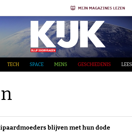
MIJN MAGAZINES LEZEN
TECH
SPACE
MENS
GESCHIEDENIS
LEES
en
ipaardmoeders blijven met hun dode