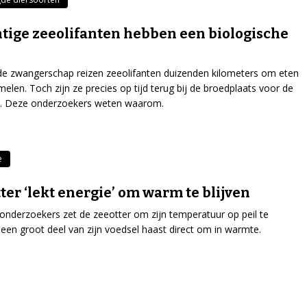
tige zeeolifanten hebben een biologische
de zwangerschap reizen zeeolifanten duizenden kilometers om eten
melen. Toch zijn ze precies op tijd terug bij de broedplaats voor de
ng. Deze onderzoekers weten waarom.
e
ter ‘lekt energie’ om warm te blijven
onderzoekers zet de zeeotter om zijn temperatuur op peil te
een groot deel van zijn voedsel haast direct om in warmte.