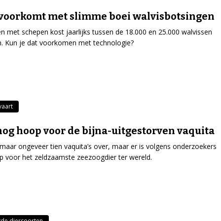
 voorkomt met slimme boei walvisbotsingen
n met schepen kost jaarlijks tussen de 18.000 en 25.000 walvissen
n. Kun je dat voorkomen met technologie?
vaart
 nog hoop voor de bijna-uitgestorven vaquita
 maar ongeveer tien vaquita’s over, maar er is volgens onderzoekers
 voor het zeldzaamste zeezoogdier ter wereld.
de diersoorten