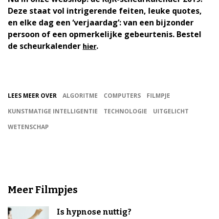
Deze staat vol intrigerende feiten, leuke quotes,
en elke dag een ‘verjaardag’: van een bijzonder
persoon of een opmerkelijke gebeurtenis. Bestel
de scheurkalender
.
hier
LEES MEER OVER
ALGORITME
COMPUTERS
FILMPJE
KUNSTMATIGE INTELLIGENTIE
TECHNOLOGIE
UITGELICHT
WETENSCHAP
Meer Filmpjes
Is hypnose nuttig?