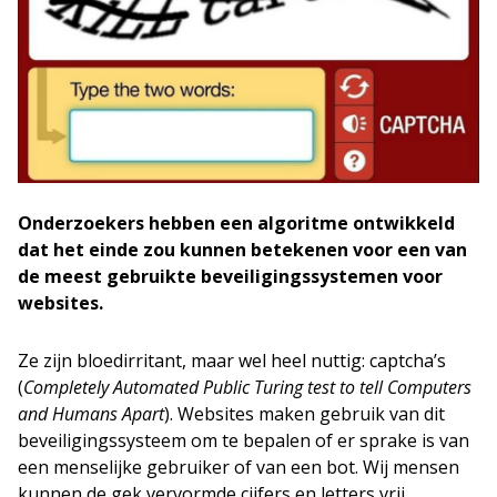
Onderzoekers hebben een algoritme ontwikkeld
dat het einde zou kunnen betekenen voor een van
de meest gebruikte beveiligingssystemen voor
websites.
Ze zijn bloedirritant, maar wel heel nuttig: captcha’s
(
Completely Automated Public Turing test to tell Computers
and Humans Apart
). Websites maken gebruik van dit
beveiligingssysteem om te bepalen of er sprake is van
een menselijke gebruiker of van een bot. Wij mensen
kunnen de gek vervormde cijfers en letters vrij