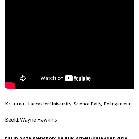
Bronnen:
,
,
Lancaster University
Science Daily
De Ingenieur
Beeld: Wayne Hawkins
Nu in onze webshop: de KIJK-scheurkalender 2019!