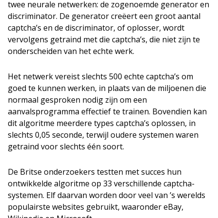
twee neurale netwerken: de zogenoemde generator en
discriminator. De generator creëert een groot aantal
captcha’s en de discriminator, of oplosser, wordt
vervolgens getraind met die captcha’s, die niet zijn te
onderscheiden van het echte werk.
Het netwerk vereist slechts 500 echte captcha’s om
goed te kunnen werken, in plaats van de miljoenen die
normaal gesproken nodig zijn om een
aanvalsprogramma effectief te trainen. Bovendien kan
dit algoritme meerdere types captcha’s oplossen, in
slechts 0,05 seconde, terwijl oudere systemen waren
getraind voor slechts één soort.
De Britse onderzoekers testten met succes hun
ontwikkelde algoritme op 33 verschillende captcha-
systemen. Elf daarvan worden door veel van ’s werelds
populairste websites gebruikt, waaronder eBay,