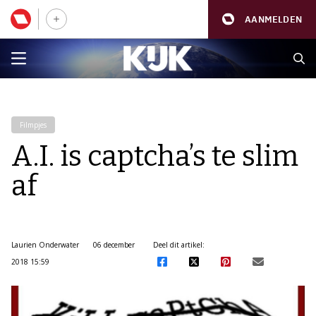
AANMELDEN
Filmpjes
A.I. is captcha’s te slim
af
Laurien Onderwater
06 december
Deel dit artikel:
2018 15:59