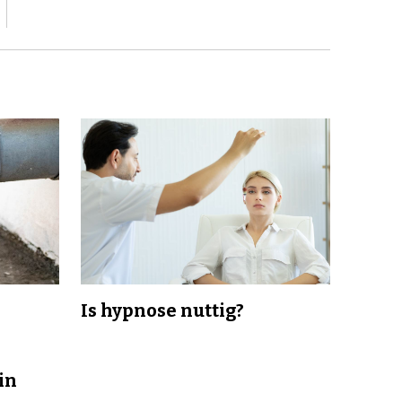
Is hypnose nuttig?
in