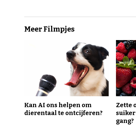
Meer Filmpjes
Kan AI ons helpen om
Zette 
dierentaal te ontcijferen?
suiker
gang?