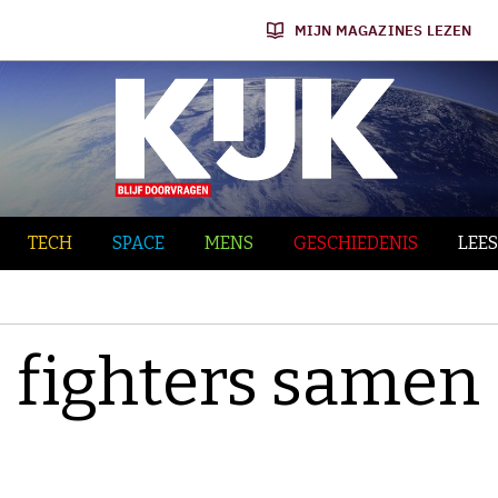
MIJN MAGAZINES LEZEN
TECH
SPACE
MENS
GESCHIEDENIS
LEES
 fighters samen