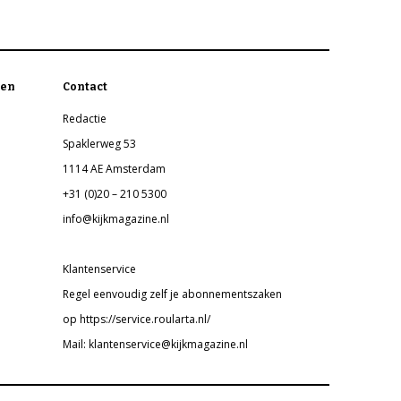
en
Contact
Redactie
Spaklerweg 53
1114 AE Amsterdam
+31 (0)20 – 210 5300
info@kijkmagazine.nl
Klantenservice
Regel eenvoudig zelf je abonnementszaken
op https://service.roularta.nl/
Mail: klantenservice@kijkmagazine.nl