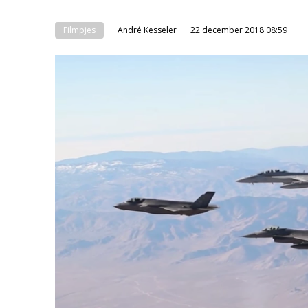
Filmpjes
André Kesseler
22 december 2018 08:59