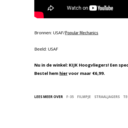
Bronnen: USAF/
Popular Mechanics
Beeld: USAF
Nu in de winkel: KIJK Hoogvliegers! Een spe
Bestel hem
voor maar €6,99.
hier
LEES MEER OVER
F-35
FILMPJE
STRAALJAGERS
TE