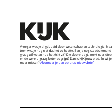
Vroeger was je al geboeid door wetenschap en technologie. Maa
toen wist je nog niet dat het zo heette. Ben je nog steeds iemand
graag wil weten hoe het écht zit? Die doorvraagt, zoekt naar die
en de wereld graag beter begrijpt? Dan is KIJK jouw blad. En wil je
meer missen?
Abonneer je dan op onze nieuwsbrief!