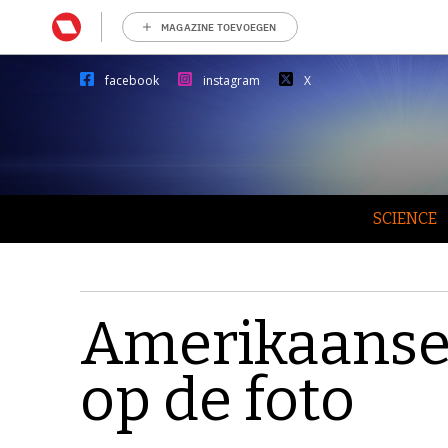
MAGAZINE TOEVOEGEN
facebook
instagram
X
SCIENCE
Amerikaanse
op de foto