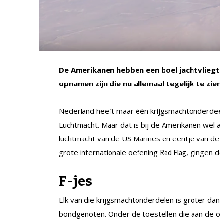
De Amerikanen hebben een boel jachtvliegtui
opnamen zijn die nu allemaal tegelijk te zien
Nederland heeft maar één krijgsmachtonderdeel 
Luchtmacht. Maar dat is bij de Amerikanen wel 
luchtmacht van de US Marines en eentje van de
grote internationale oefening
, gingen d
Red Flag
F-jes
Elk van die krijgsmachtonderdelen is groter d
bondgenoten. Onder de toestellen die aan de 