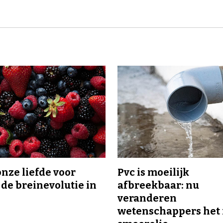
onze liefde voor
Pvc is moeilijk
 de breinevolutie in
afbreekbaar: nu
veranderen
wetenschappers het 