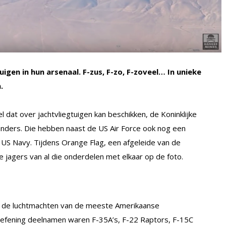
gen in hun arsenaal. F-zus, F-zo, F-zoveel… In unieke
.
dat over jachtvliegtuigen kan beschikken, de Koninklijke
anders. Die hebben naast de US Air Force ook nog een
 US Navy. Tijdens Orange Flag, een afgeleide van de
e jagers van al die onderdelen met elkaar op de foto.
an de luchtmachten van de meeste Amerikaanse
oefening deelnamen waren F-35A’s, F-22 Raptors, F-15C