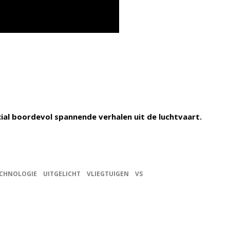
cial boordevol spannende verhalen uit de luchtvaart.
CHNOLOGIE
UITGELICHT
VLIEGTUIGEN
VS