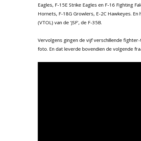
Eagles, F-15E Strike Eagles en F-16 Fighting F
Hornets, F-18G Growlers, E-2C Hawkeyes. En he
(VTOL) van de ‘JSF’, de F-35B.
Vervolgens gingen de vijf verschillende fighter
foto. En dat leverde bovendien de volgende f