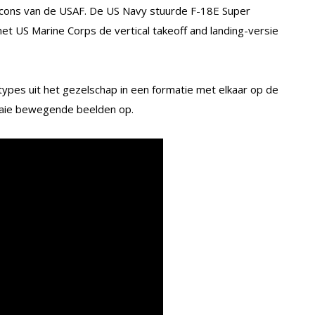
alcons van de USAF. De US Navy stuurde F-18E Super
t US Marine Corps de vertical takeoff and landing-versie
-types uit het gezelschap in een formatie met elkaar op de
raaie bewegende beelden op.