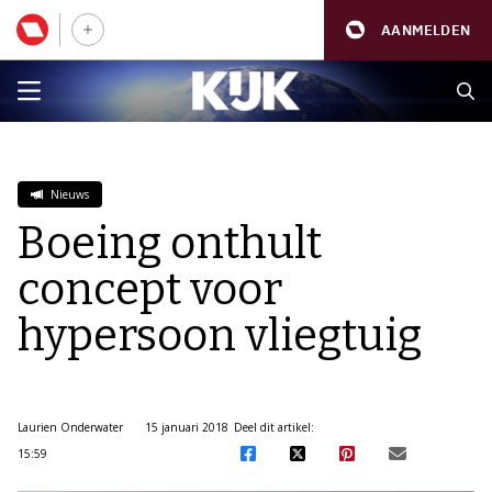
AANMELDEN
Nieuws
Boeing onthult
concept voor
hypersoon vliegtuig
Laurien Onderwater
15 januari 2018
Deel dit artikel:
15:59