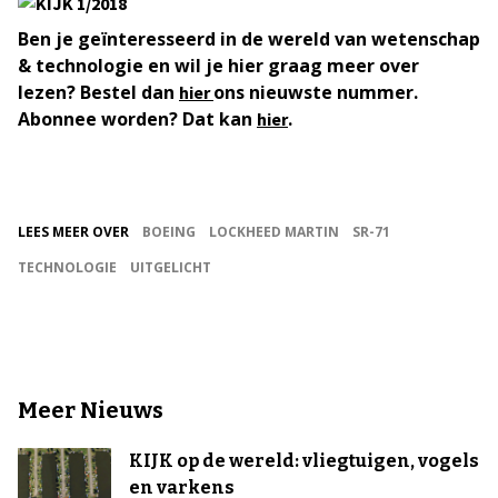
Ben je geïnteresseerd in de wereld van wetenschap
& technologie en wil je hier graag meer over
lezen? Bestel dan
ons nieuwste nummer.
hier
Abonnee worden? Dat kan
.
hier
LEES MEER OVER
BOEING
LOCKHEED MARTIN
SR-71
TECHNOLOGIE
UITGELICHT
Meer Nieuws
KIJK op de wereld: vliegtuigen, vogels
en varkens