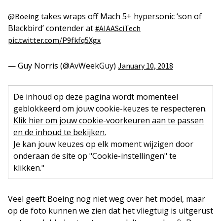
takes wraps off Mach 5+ hypersonic ‘son of
@Boeing
Blackbird’ contender at
#AIAASciTech
pic.twitter.com/P9fkfq5Xgx
— Guy Norris (@AvWeekGuy)
January 10, 2018
De inhoud op deze pagina wordt momenteel
geblokkeerd om jouw cookie-keuzes te respecteren.
Klik hier om jouw cookie-voorkeuren aan te passen
en de inhoud te bekijken.
Je kan jouw keuzes op elk moment wijzigen door
onderaan de site op "Cookie-instellingen" te
klikken."
Veel geeft Boeing nog niet weg over het model, maar
op de foto kunnen we zien dat het vliegtuig is uitgerust