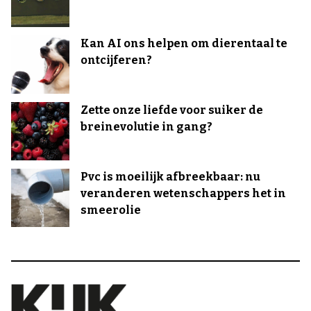
Kan AI ons helpen om dierentaal te
ontcijferen?
Zette onze liefde voor suiker de
breinevolutie in gang?
Pvc is moeilijk afbreekbaar: nu
veranderen wetenschappers het in
smeerolie