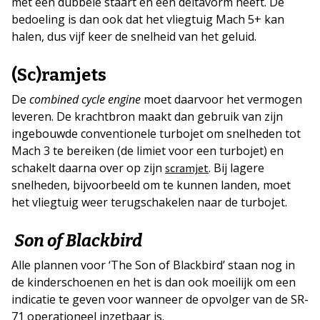
met een dubbele staart en een deltavorm heeft. De
bedoeling is dan ook dat het vliegtuig Mach 5+ kan
halen, dus vijf keer de snelheid van het geluid.
(Sc)ramjets
De
combined cycle engine
moet daarvoor het vermogen
leveren. De krachtbron maakt dan gebruik van zijn
ingebouwde conventionele turbojet om snelheden tot
Mach 3 te bereiken (de limiet voor een turbojet) en
schakelt daarna over op zijn
. Bij lagere
scramjet
snelheden, bijvoorbeeld om te kunnen landen, moet
het vliegtuig weer terugschakelen naar de turbojet.
Son of Blackbird
Alle plannen voor ‘The Son of Blackbird’ staan nog in
de kinderschoenen en het is dan ook moeilijk om een
indicatie te geven voor wanneer de opvolger van de SR-
71 operationeel inzetbaar is.