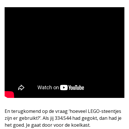
En terugkomend op de vraag ‘hoeveel LEGO-steentjes
zijn er gebruikt?’. Als jij 334.544 had gegokt, dan had je
het goed. Je gaat door voor de koelkast.