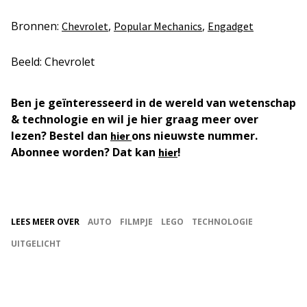
Bronnen:
,
,
Chevrolet
Popular Mechanics
Engadget
Beeld: Chevrolet
Ben je geïnteresseerd in de wereld van wetenschap
& technologie en wil je hier graag meer over
lezen? Bestel dan
ons nieuwste nummer.
hier
Abonnee worden? Dat kan
!
hier
LEES MEER OVER
AUTO
FILMPJE
LEGO
TECHNOLOGIE
UITGELICHT