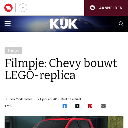
AANMELDEN
Filmpjes
Filmpje: Chevy bouwt
LEGO-replica
Laurien Onderwater
21 januari 2019
Deel dit artikel:
12:59