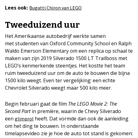
Lees ook:
Bugatti Chiron van LEGO
Tweeduizend uur
Het Amerikaanse autobedrijf werkte samen
met studenten van Oxford Community School en Ralph
Waldo Emerson Elementary om een replica op schaal te
maken van zijn 2019 Silverado 1500 LT Trailboss met
LEGO’s kenmerkende steentjes. Het kostte het team
ruim tweeduizend uur om de auto te bouwen die bijna
1500 kilo weegt. Even ter vergelijking: een echte
Chevrolet Silverado weegt maar 500 kilo meer.
Begin februari gaat de film
The LEGO Movie 2: The
Second Part
in première, waarin de Chevy Silverado
een
heeft. Dat vormde dan ook de aanleiding
glimprol
om het ding te bouwen. In onderstaande
timelapsevideo zie je hoe de auto tot stand is gekomen: