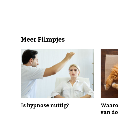
Meer Filmpjes
Is hypnose nuttig?
Waaro
van d