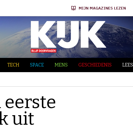
MIJN MAGAZINES LEZEN
TECH
SPACE
MENS
GESCHIEDENIS
LEES
 eerste
k uit