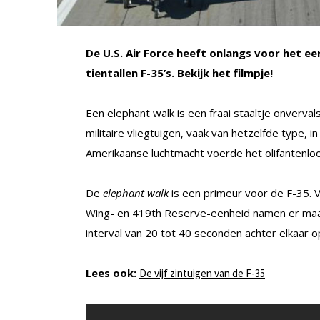
De U.S. Air Force heeft onlangs voor het 
tientallen F-35’s. Bekijk het filmpje!
Een elephant walk is een fraai staaltje onverval
militaire vliegtuigen, vaak van hetzelfde type, 
Amerikaanse luchtmacht voerde het olifantenloop
De
elephant walk
is een primeur voor de F-35. Vi
Wing- en 419th Reserve-eenheid namen er maan
interval van 20 tot 40 seconden achter elkaar o
Lees ook:
De vijf zintuigen van de F-35