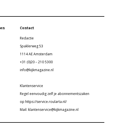
en
Contact
Redactie
Spaklerweg 53
1114 AE Amsterdam
+31 (0)20 – 210 5300
info@kijkmagazine.nl
Klantenservice
Regel eenvoudig zelf je abonnementszaken
op https://service.roularta.nl/
Mail: klantenservice@kijkmagazine.nl