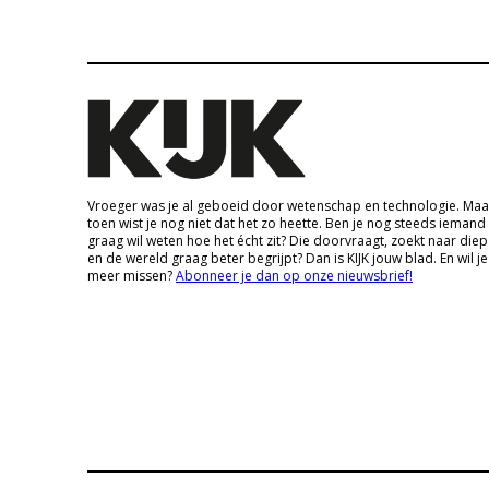
Vroeger was je al geboeid door wetenschap en technologie. Maa
toen wist je nog niet dat het zo heette. Ben je nog steeds iemand
graag wil weten hoe het écht zit? Die doorvraagt, zoekt naar die
en de wereld graag beter begrijpt? Dan is KIJK jouw blad. En wil je
meer missen?
Abonneer je dan op onze nieuwsbrief!