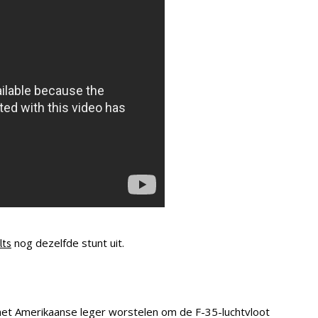
nog dezelfde stunt uit.
lts
 het Amerikaanse leger worstelen om de F-35-luchtvloot