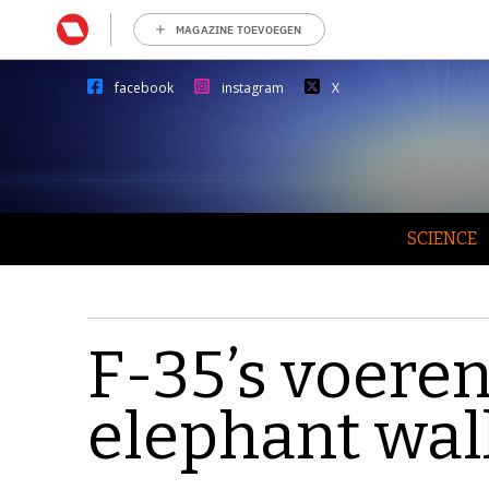
MAGAZINE TOEVOEGEN
facebook
instagram
X
SCIENCE
F-35’s voeren
elephant wal