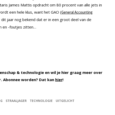
aris James Mattis opdracht om 80 procent van alle jets in
ordt een hele klus, want het GAO (
General Accounting
dit jaar nog bekend dat er in een groot deel van de
 en -foutjes zitten…
enschap & technologie en wil je hier graag meer over
r. Abonnee worden? Dat kan
!
hier
IG
STRAALJAGER
TECHNOLOGIE
UITGELICHT