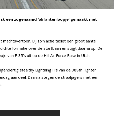
eerst een zogenaamd ‘olifantenloopje’ gemaakt met
st machtsvertoon. Bij zo’n actie taxiet een groot aantal
in dichte formatie over de startbaan en stijgt daarna op. De
je van F-35’s uit op de Hill Air Force Base in Utah.
jfendertig stealthy Lightning II’s van de 388th Fighter
dag aan deel. Daarna stegen de straaljagers met een
p.