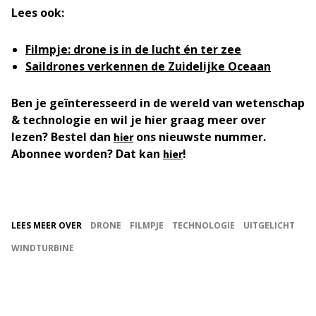
Lees ook:
Filmpje: drone is in de lucht én ter zee
Saildrones verkennen de Zuidelijke Oceaan
Ben je geïnteresseerd in de wereld van wetenschap
& technologie en wil je hier graag meer over
lezen? Bestel dan
ons nieuwste nummer.
hier
Abonnee worden? Dat kan
!
hier
LEES MEER OVER
DRONE
FILMPJE
TECHNOLOGIE
UITGELICHT
WINDTURBINE