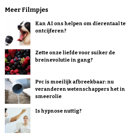
Meer Filmpjes
Kan AI ons helpen om dierentaal te
ontcijferen?
Zette onze liefde voor suiker de
breinevolutie in gang?
Pvc is moeilijk afbreekbaar: nu
veranderen wetenschappers het in
smeerolie
Is hypnose nuttig?