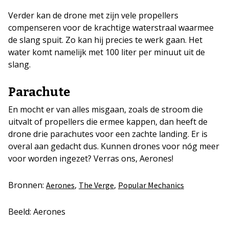
Verder kan de drone met zijn vele propellers
compenseren voor de krachtige waterstraal waarmee
de slang spuit. Zo kan hij precies te werk gaan. Het
water komt namelijk met 100 liter per minuut uit de
slang.
Parachute
En mocht er van alles misgaan, zoals de stroom die
uitvalt of propellers die ermee kappen, dan heeft de
drone drie parachutes voor een zachte landing. Er is
overal aan gedacht dus. Kunnen drones voor nóg meer
voor worden ingezet? Verras ons, Aerones!
Bronnen:
,
,
Aerones
The Verge
Popular Mechanics
Beeld: Aerones