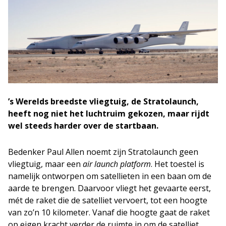
’s Werelds breedste vliegtuig, de Stratolaunch,
heeft nog niet het luchtruim gekozen, maar rijdt
wel steeds harder over de startbaan.
Bedenker Paul Allen noemt zijn Stratolaunch geen
vliegtuig, maar een
air launch platform
. Het toestel is
namelijk ontworpen om satellieten in een baan om de
aarde te brengen. Daarvoor vliegt het gevaarte eerst,
mét de raket die de satelliet vervoert, tot een hoogte
van zo’n 10 kilometer. Vanaf die hoogte gaat de raket
op eigen kracht verder de ruimte in om de satelliet