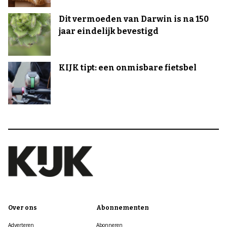
Dit vermoeden van Darwin is na 150
jaar eindelijk bevestigd
KIJK tipt: een onmisbare fietsbel
Over ons
Abonnementen
Adverteren
Abonneren