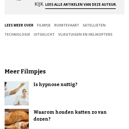
KIJK.
.
LEES ALLE ARTIKELEN VAN DEZE AUTEUR
LEES MEER OVER
FILMPJE
RUIMTEVAART
SATELLIETEN
TECHNOLOGIE
UITGELICHT
VLIEGTUIGEN EN HELIKOPTERS
Meer Filmpjes
Is hypnose nuttig?
Waarom houden katten zo van
dozen?