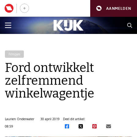
AANMELDEN
Filmpjes
Ford ontwikkelt
zelfremmend
winkelwagentje
Laurien Onderwater
30 april 2019
Deel dit artikel:
08:59