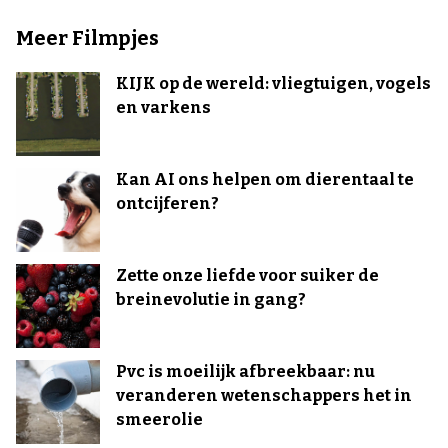
Meer Filmpjes
KIJK op de wereld: vliegtuigen, vogels
en varkens
Kan AI ons helpen om dierentaal te
ontcijferen?
Zette onze liefde voor suiker de
breinevolutie in gang?
Pvc is moeilijk afbreekbaar: nu
veranderen wetenschappers het in
smeerolie