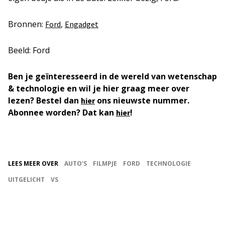
Bronnen:
,
Ford
Engadget
Beeld: Ford
Ben je geïnteresseerd in de wereld van wetenschap
& technologie en wil je hier graag meer over
lezen? Bestel dan
ons nieuwste nummer.
hier
Abonnee worden? Dat kan
!
hier
LEES MEER OVER
AUTO'S
FILMPJE
FORD
TECHNOLOGIE
UITGELICHT
VS