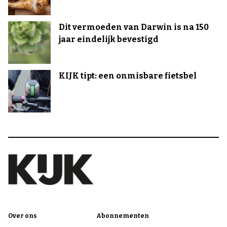
Dit vermoeden van Darwin is na 150
jaar eindelijk bevestigd
KIJK tipt: een onmisbare fietsbel
Over ons
Abonnementen