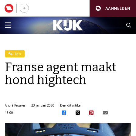
AANMELDEN
Tech
Franse agent maakt
hond hightech
André Kesseler
23 januari 2020
Deel dit artikel:
16:00