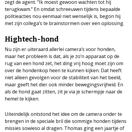
zegt de agent. “Ik moest gewoon wachten tot hij
terugkwam.” En omdat schreeuwen tijdens bepaalde
politieacties nou eenmaal niet wenselijk is, begon hij
met zijn collega’s te brainstormen over een oplossing.
Hightech-hond
Nu zijn er uiteraard allerlei camera’s voor honden,
maar het probleem is dat, als je zo’n apparaat op de
rug van een hond zet, het ding vrij hoog moet zijn om
over de hondenkop heen te kunnen kijken. Dat heeft
niet alleen gevolgen voor de stabiliteit van het beeld,
maar geeft het dier ook minder bewegingsvrijheid. En
als de hond gaat zitten, zit je via je schermpje naar de
hemel te kijken.
Uiteindelijk ontstond het idee om de camera onder te
brengen in de speciale bril die sommige honden tijdens
missies sowieso al dragen. Thomas ging een jaartje of