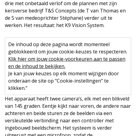
drie met onbetaald verlof om de plannen met zijn
kersverse bedrijf T&S Concepts (de T van Thomas en
de S van medeoprichter Stéphane) verder uit te
werken. Het resultaat: het K9 Vision System.
De inhoud op deze pagina wordt momenteel
geblokkeerd om jouw cookie-keuzes te respecteren.
Klik hier om jouw cookie-voorkeuren aan te passen
en de inhoud te bekijken.
Je kan jouw keuzes op elk moment wijzigen door
onderaan de site op "Cookie-instellingen" te
klikken."
Het apparaat heeft twee camera’s, elk met een blikveld
van 145 graden. Eentje kijkt naar voren, de andere naar
achteren en beide sturen ze de beelden via een
versleutelde verbinding naar een controller met
ingebouwd beeldscherm. Het systeem is verder
uitgerust met een microfoon, zodat de