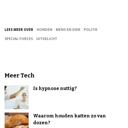
LEES MEER OVER
HONDEN
MENS EN DIER
POLITIE
SPECIAL FORCES
UITGELICHT
Meer Tech
Is hypnose nuttig?
Waarom houden katten zo van
dozen?