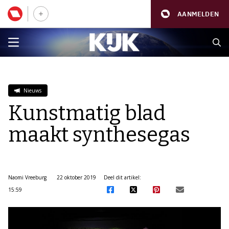
AANMELDEN
Nieuws
Kunstmatig blad
maakt synthesegas
Naomi Vreeburg
22 oktober 2019
Deel dit artikel:
15:59