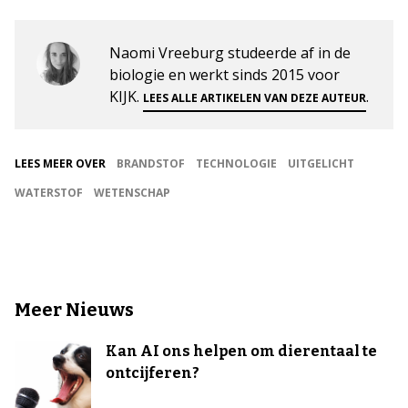
Naomi Vreeburg studeerde af in de
biologie en werkt sinds 2015 voor
KIJK.
.
LEES ALLE ARTIKELEN VAN DEZE AUTEUR
LEES MEER OVER
BRANDSTOF
TECHNOLOGIE
UITGELICHT
WATERSTOF
WETENSCHAP
Meer Nieuws
Kan AI ons helpen om dierentaal te
ontcijferen?