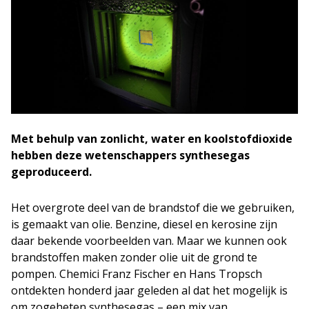
Met behulp van zonlicht, water en koolstofdioxide
hebben deze wetenschappers synthesegas
geproduceerd.
Het overgrote deel van de brandstof die we gebruiken,
is gemaakt van olie. Benzine, diesel en kerosine zijn
daar bekende voorbeelden van. Maar we kunnen ook
brandstoffen maken zonder olie uit de grond te
pompen. Chemici Franz Fischer en Hans Tropsch
ontdekten honderd jaar geleden al dat het mogelijk is
om zogeheten synthesegas – een mix van