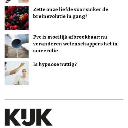
Zette onze liefde voor suiker de
breinevolutie in gang?
Pvc is moeilijk afbreekbaar: nu
veranderen wetenschappers het in
smeerolie
Is hypnose nuttig?