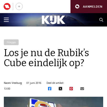
AANMELDEN
Filmpjes
Los je nu de Rubik’s
Cube eindelijk op?
Naomi Vreeburg
01 juni 2016
Deel dit artikel:
13:00