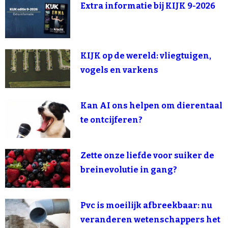
Extra informatie bij KIJK 9-2026
KIJK op de wereld: vliegtuigen,
vogels en varkens
Kan AI ons helpen om dierentaal
te ontcijferen?
Zette onze liefde voor suiker de
breinevolutie in gang?
Pvc is moeilijk afbreekbaar: nu
veranderen wetenschappers het