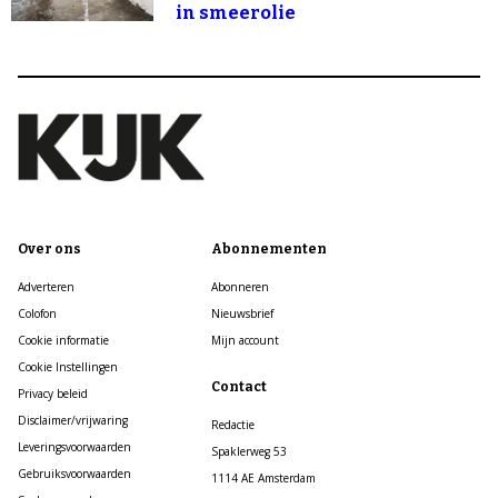
in smeerolie
Over ons
Abonnementen
Adverteren
Abonneren
Colofon
Nieuwsbrief
Cookie informatie
Mijn account
Cookie Instellingen
Contact
Privacy beleid
Disclaimer/vrijwaring
Redactie
Leveringsvoorwaarden
Spaklerweg 53
Gebruiksvoorwaarden
1114 AE Amsterdam