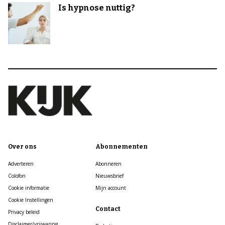
Is hypnose nuttig?
Over ons
Abonnementen
Adverteren
Abonneren
Colofon
Nieuwsbrief
Cookie informatie
Mijn account
Cookie Instellingen
Contact
Privacy beleid
Disclaimer/vrijwaring