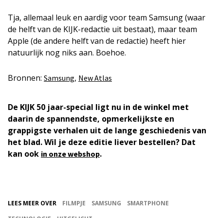
Tja, allemaal leuk en aardig voor team Samsung (waar
de helft van de KIJK-redactie uit bestaat), maar team
Apple (de andere helft van de redactie) heeft hier
natuurlijk nog niks aan. Boehoe.
Bronnen:
,
Samsung
New Atlas
De KIJK 50 jaar-special ligt nu in de winkel met
daarin de spannendste, opmerkelijkste en
grappigste verhalen uit de lange geschiedenis van
het blad. Wil je deze editie liever bestellen? Dat
kan ook
.
in onze webshop
LEES MEER OVER
FILMPJE
SAMSUNG
SMARTPHONE