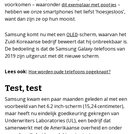
voorkomen – waaronder
–
dit exemplaar met pootjes
hebben we onze smartphones het liefst ‘hoesjesloos’,
want dan zijn ze op hun mooist.
Samsung komt nu met een
-scherm, waarvan het
OLED
Zuid-Koreaanse bedrijf beweert dat hij onbreekbaar is.
De bedoeling is dat de Samsung Galaxy-telefoons van
2019 zijn uitgerust met dit nieuwe scherm.
Lees ook:
Hoe worden oude telefoons opgeknapt?
Test, test
Samsung kwam een paar maanden geleden al met een
voorbeeld van het 6.2 inch-scherm (15,24 centimeter),
maar heeft nu eindelijk goedkeuring gekregen van
Underwriters Laboratories (UL), een bedrijf dat
samenwerkt met de Amerikaanse overheid en onder