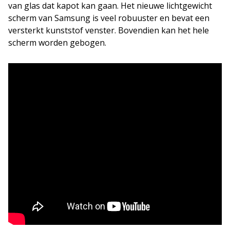
van glas dat kapot kan gaan. Het nieuwe lichtgewicht
scherm van Samsung is veel robuuster en bevat een
versterkt kunststof venster. Bovendien kan het hele
scherm worden gebogen.