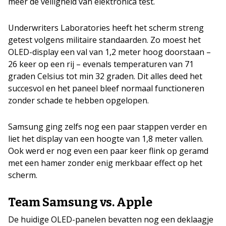
meer de veiligheid van elektronica test.
Underwriters Laboratories heeft het scherm streng
getest volgens militaire standaarden. Zo moest het
OLED-display een val van 1,2 meter hoog doorstaan –
26 keer op een rij – evenals temperaturen van 71
graden Celsius tot min 32 graden. Dit alles deed het
succesvol en het paneel bleef normaal functioneren
zonder schade te hebben opgelopen.
Samsung ging zelfs nog een paar stappen verder en
liet het display van een hoogte van 1,8 meter vallen.
Ook werd er nog even een paar keer flink op geramd
met een hamer zonder enig merkbaar effect op het
scherm.
Team Samsung vs. Apple
De huidige OLED-panelen bevatten nog een deklaagje