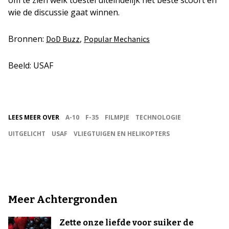
wie de discussie gaat winnen.
Bronnen:
,
DoD Buzz
Popular Mechanics
Beeld: USAF
LEES MEER OVER
A-10
F-35
FILMPJE
TECHNOLOGIE
UITGELICHT
USAF
VLIEGTUIGEN EN HELIKOPTERS
Meer Achtergronden
Zette onze liefde voor suiker de