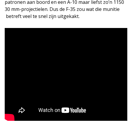
patronen aan boord en een A-10 maar liefst zo’n 1150
30 mm-projectielen. Dus de F-35 zou wat die munitie
betreft veel te snel zijn uitgekakt.