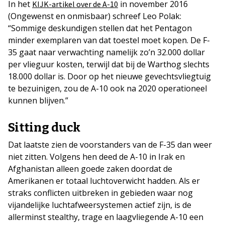
In het
in november 2016
KIJK-artikel over de A-10
(Ongewenst en onmisbaar) schreef Leo Polak:
“Sommige deskundigen stellen dat het Pentagon
minder exemplaren van dat toestel moet kopen. De F-
35 gaat naar verwachting namelijk zo’n 32.000 dollar
per vlieguur kosten, terwijl dat bij de Warthog slechts
18.000 dollar is. Door op het nieuwe gevechtsvliegtuig
te bezuinigen, zou de A-10 ook na 2020 operationeel
kunnen blijven.”
Sitting duck
Dat laatste zien de voorstanders van de F-35 dan weer
niet zitten. Volgens hen deed de A-10 in Irak en
Afghanistan alleen goede zaken doordat de
Amerikanen er totaal luchtoverwicht hadden. Als er
straks conflicten uitbreken in gebieden waar nog
vijandelijke luchtafweersystemen actief zijn, is de
allerminst stealthy, trage en laagvliegende A-10 een