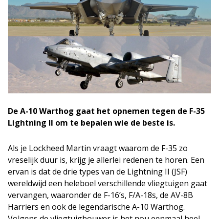
De A-10 Warthog gaat het opnemen tegen de F-35
Lightning II om te bepalen wie de beste is.
Als je Lockheed Martin vraagt waarom de F-35 zo
vreselijk duur is, krijg je allerlei redenen te horen. Een
ervan is dat de drie types van de Lightning II (JSF)
wereldwijd een heleboel verschillende vliegtuigen gaat
vervangen, waaronder de F-16’s, F/A-18s, de AV-8B
Harriers en ook de legendarische A-10 Warthog.
Volgens de vliegtuigbouwer is het nou eenmaal heel