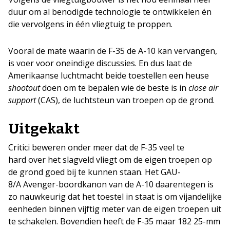
duur om al benodigde technologie te ontwikkelen én
die vervolgens in één vliegtuig te proppen.
Vooral de mate waarin de F-35 de A-10 kan vervangen,
is voer voor oneindige discussies. En dus laat de
Amerikaanse luchtmacht beide toestellen een heuse
shootout
doen om te bepalen wie de beste is in
close air
support
(CAS), de luchtsteun van troepen op de grond.
Uitgekakt
Critici beweren onder meer dat de F-35 veel te
hard over het slagveld vliegt om de eigen troepen op
de grond goed bij te kunnen staan. Het GAU-
8/A Avenger-boordkanon van de A-10 daarentegen is
zo nauwkeurig dat het toestel in staat is om vijandelijke
eenheden binnen vijftig meter van de eigen troepen uit
te schakelen. Bovendien heeft de F-35 maar 182 25-mm