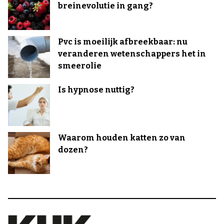
breinevolutie in gang?
Pvc is moeilijk afbreekbaar: nu
veranderen wetenschappers het in
smeerolie
Is hypnose nuttig?
Waarom houden katten zo van
dozen?