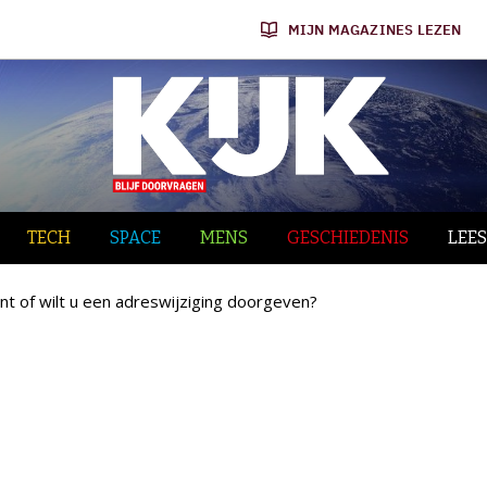
MIJN MAGAZINES LEZEN
TECH
SPACE
MENS
GESCHIEDENIS
LEES
nt of wilt u een adreswijziging doorgeven?