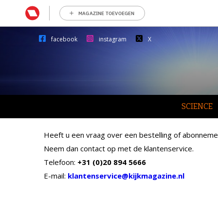
MAGAZINE TOEVOEGEN
facebook
instagram
X
SCIENCE
​Heeft u een vraag over een bestelling of abonneme
Neem dan contact op met de klantenservice.
Telefoon:
+31 (0)20 894 5666
E-mail:
klantenservice@kijkmagazine.nl