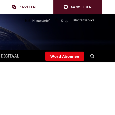
PUZZELEN
AANMELDEN
Klantenservice
Nieuwsbrief
Shop
 DIGITAAL
Word Abonnee