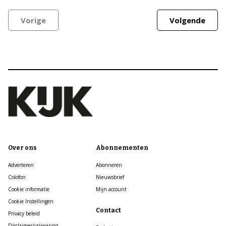
Vorige
Volgende
Over ons
Abonnementen
Adverteren
Abonneren
Colofon
Nieuwsbrief
Cookie informatie
Mijn account
Cookie Instellingen
Contact
Privacy beleid
Disclaimer/vrijwaring