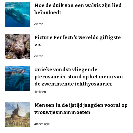
Hoe de duik van een walvis zijn lied
beïnvloedt
dieren
Picture Perfect: ’s werelds giftigste
vis
dieren
Unieke vondst: vliegende
pterosauriër stond op het menu van
de zwemmende ichthyosauriër
fossielen
Mensen in de ijstijd jaagden vooral op
vrouwtjesmammoeten
archeologie