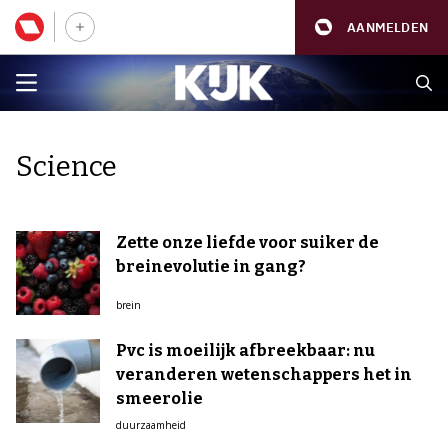
AANMELDEN
Science
Zette onze liefde voor suiker de
breinevolutie in gang?
brein
Pvc is moeilijk afbreekbaar: nu
veranderen wetenschappers het in
smeerolie
duurzaamheid