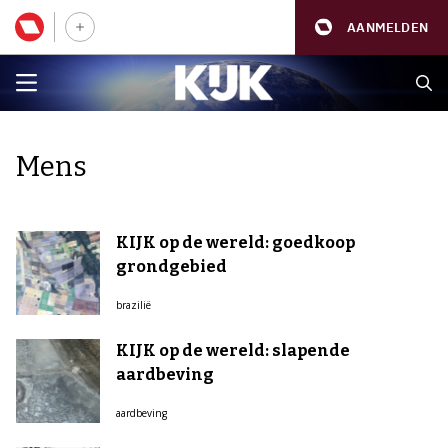
AANMELDEN
Mens
KIJK op de wereld: goedkoop
grondgebied
brazilië
KIJK op de wereld: slapende
aardbeving
aardbeving