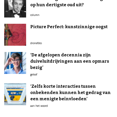
op hun dertigste oud uit?
column
Picture Perfect: kunstzinnige oogst
dronefoto
‘De afgelopen decennia zijn
duiveluitdrijvingen aan een opmars
bezig’
geloof
‘Zelfs korte interacties tussen
onbekenden kunnen het gedrag van
een menigte beïnvloeden’
aan het woord