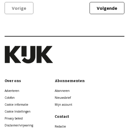
Vorige
Volgende
Over ons
Abonnementen
Adverteren
Abonneren
Colofon
Nieuwsbrief
Cookie informatie
Mijn account
Cookie Instellingen
Contact
Privacy beleid
Disclaimer/vrijwaring
Redactie