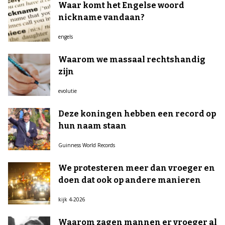
Waar komt het Engelse woord
nickname vandaan?
engels
Waarom we massaal rechtshandig
zijn
evolutie
Deze koningen hebben een record op
hun naam staan
Guinness World Records
We protesteren meer dan vroeger en
doen dat ook op andere manieren
kijk 4-2026
Waarom zagen mannen er vroeger al