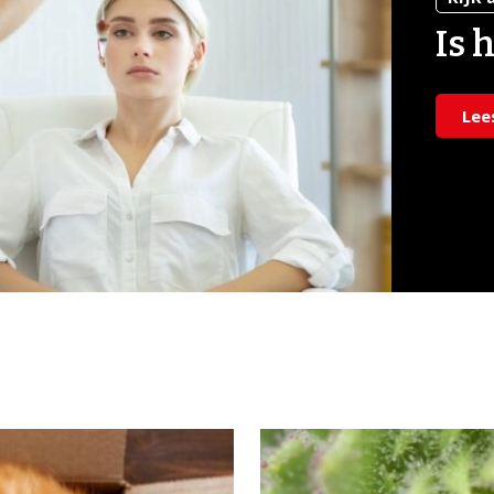
Is 
Lee