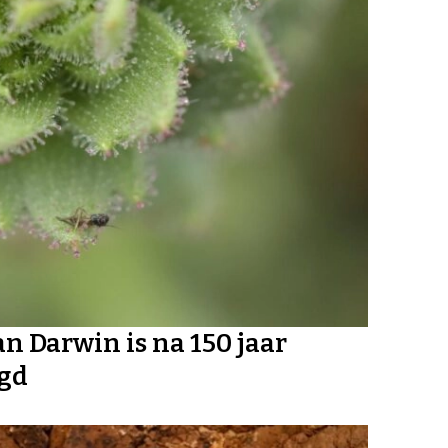
n Darwin is na 150 jaar
igd