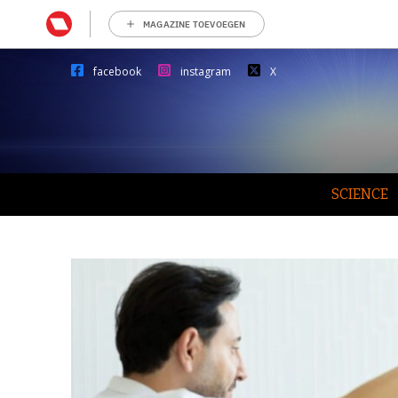
MAGAZINE TOEVOEGEN
facebook
instagram
X
SCIENCE