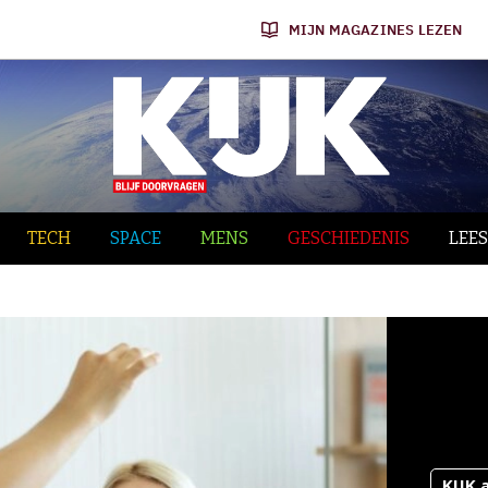
MIJN MAGAZINES LEZEN
TECH
SPACE
MENS
GESCHIEDENIS
LEES
KIJK