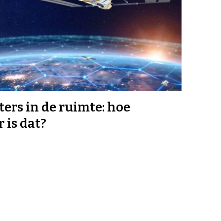
ers in de ruimte: hoe
 is dat?