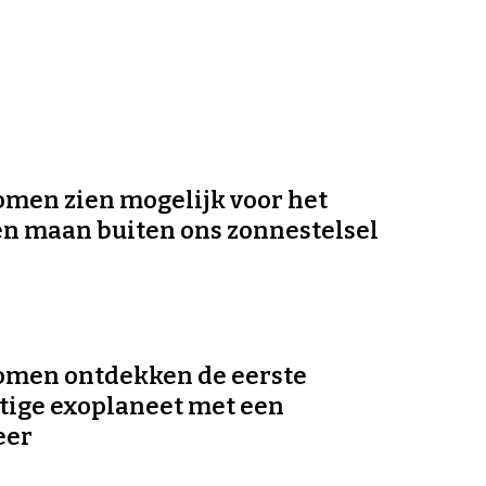
men zien mogelijk voor het
en maan buiten ons zonnestelsel
omen ontdekken de eerste
tige exoplaneet met een
eer