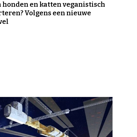
honden en katten veganistisch
rteren? Volgens een nieuwe
wel