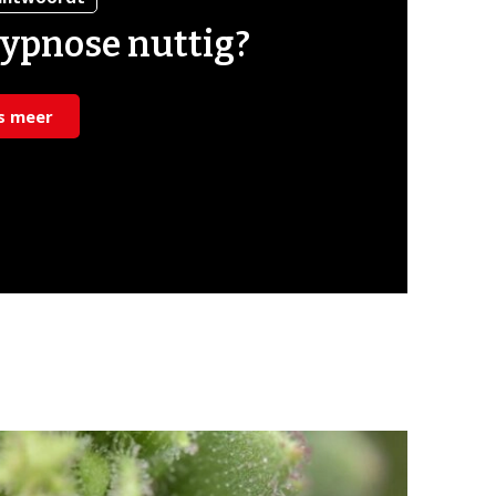
hypnose nuttig?
s meer