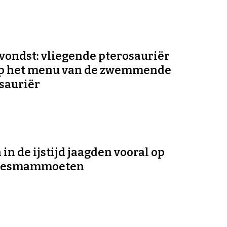
vondst: vliegende pterosauriër
op het menu van de zwemmende
sauriër
in de ijstijd jaagden vooral op
jesmammoeten