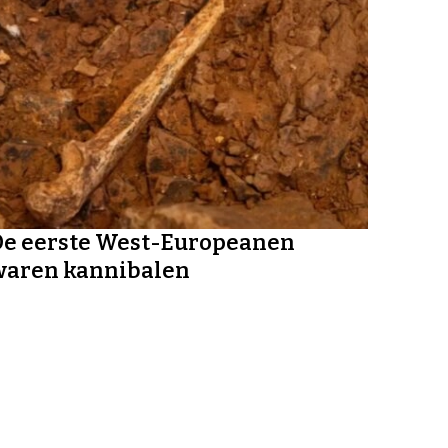
De eerste West-Europeanen
waren kannibalen