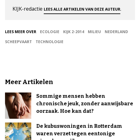
KIJK-redactie
.
LEES ALLE ARTIKELEN VAN DEZE AUTEUR
LEES MEER OVER
ECOLOGIE
KIJK 2-2014
MILIEU
NEDERLAND
SCHEEPVAART
TECHNOLOGIE
Meer Artikelen
Sommige mensen hebben
chronische jeuk, zonder aanwijsbare
oorzaak. Hoe kan dat?
De kubuswoningen in Rotterdam
waren verzet tegen eentonige