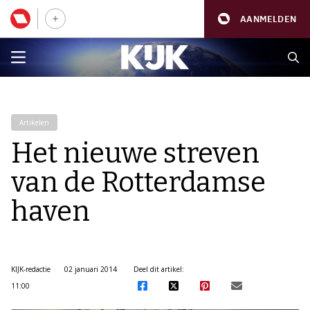
AANMELDEN
Artikelen
Het nieuwe streven
van de Rotterdamse
haven
KIJK-redactie
02 januari 2014
Deel dit artikel:
11:00