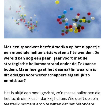
Met een spoedwet heeft Amerika op het nippertje
een mondiale heliumcrisis weten af te wenden. De
wereld kan nog een paar jaar voort met de
strategische heliumvoorraad onder de Texaanse
bodem. Maar hoe gaat het daarna? En waarom is
dit edelgas voor wetenschappers eigenlijk zo
onmisbaar?
Het is altijd een mooi gezicht, zo’n massa ballonnen die
het luchtruim kiest – dankzij helium. Wie durft op zo’n
feestelijk moment erop te wijzen dat het bijzondere