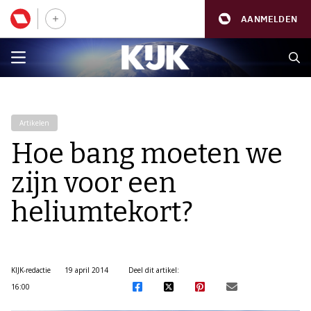
AANMELDEN
Artikelen
Hoe bang moeten we
zijn voor een
heliumtekort?
KIJK-redactie
19 april 2014
Deel dit artikel:
16:00