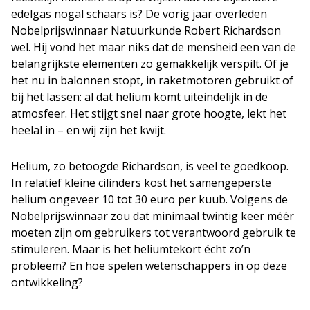
edelgas nogal schaars is? De vorig jaar overleden
Nobelprijswinnaar Natuurkunde Robert Richardson
wel. Hij vond het maar niks dat de mensheid een van de
belangrijkste elementen zo gemakkelijk verspilt. Of je
het nu in balonnen stopt, in raketmotoren gebruikt of
bij het lassen: al dat helium komt uiteindelijk in de
atmosfeer. Het stijgt snel naar grote hoogte, lekt het
heelal in – en wij zijn het kwijt.
Helium, zo betoogde Richardson, is veel te goedkoop.
In relatief kleine cilinders kost het samengeperste
helium ongeveer 10 tot 30 euro per kuub. Volgens de
Nobelprijswinnaar zou dat minimaal twintig keer méér
moeten zijn om gebruikers tot verantwoord gebruik te
stimuleren. Maar is het heliumtekort écht zo’n
probleem? En hoe spelen wetenschappers in op deze
ontwikkeling?