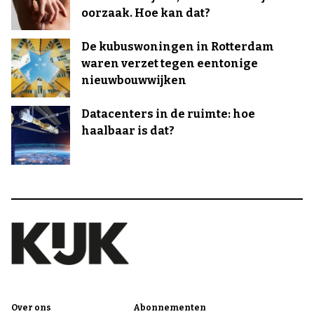
oorzaak. Hoe kan dat?
De kubuswoningen in Rotterdam
waren verzet tegen eentonige
nieuwbouwwijken
Datacenters in de ruimte: hoe
haalbaar is dat?
Over ons
Abonnementen