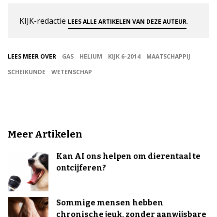
KIJK-redactie
.
LEES ALLE ARTIKELEN VAN DEZE AUTEUR
LEES MEER OVER
GAS
HELIUM
KIJK 6-2014
MAATSCHAPPIJ
SCHEIKUNDE
WETENSCHAP
Meer Artikelen
Kan AI ons helpen om dierentaal te
ontcijferen?
Sommige mensen hebben
chronische jeuk, zonder aanwijsbare