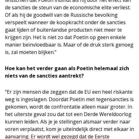
Misschien dat Poetin inbindt als hij door het effect van
de sancties de steun van de economische elite verliest.
Of als hij de goodwill van de Russische bevolking
verspeelt wanneer de koopkracht onder de sancties
gaat lijden of buitenlandse producten niet meer te
krijgen zijn. Het is niet zo dat Poetin op geen enkele
manier beïnvloedbaar is. Maar of de druk sterk genoeg
is, zal moeten blijken.”
Hoe kan het verder gaan als Poetin helemaal zich
niets van de sancties aantrekt?
“Er zijn mensen die zeggen dat de EU een heel riskante
weg is ingeslagen. Doordat Poetin met tegensancties is
gekomen, wordt de confrontatie alleen maar groter. In
het uiterste geval zou dat tot een Derde Wereldoorlog
kunnen leiden. Als je je stellingen alsmaar verder naar
voren verplaatst, kom je uiteindelijk direct met elkaar in
aanvaring. Er wordt wel gezegd dat de Eerste