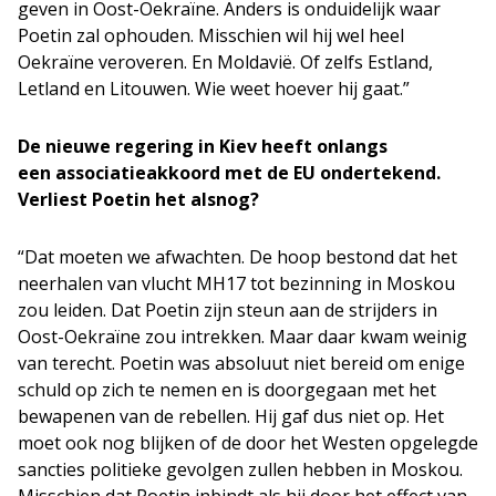
geven in Oost-Oekraïne. Anders is onduidelijk waar
Poetin zal ophouden. Misschien wil hij wel heel
Oekraïne veroveren. En Moldavië. Of zelfs Estland,
Letland en Litouwen. Wie weet hoever hij gaat.”
De nieuwe regering in Kiev heeft onlangs
een associatieakkoord met de EU ondertekend.
Verliest Poetin het alsnog?
“Dat moeten we afwachten. De hoop bestond dat het
neerhalen van vlucht MH17 tot bezinning in Moskou
zou leiden. Dat Poetin zijn steun aan de strijders in
Oost-Oekraïne zou intrekken. Maar daar kwam weinig
van terecht. Poetin was absoluut niet bereid om enige
schuld op zich te nemen en is doorgegaan met het
bewapenen van de rebellen. Hij gaf dus niet op. Het
moet ook nog blijken of de door het Westen opgelegde
sancties politieke gevolgen zullen hebben in Moskou.