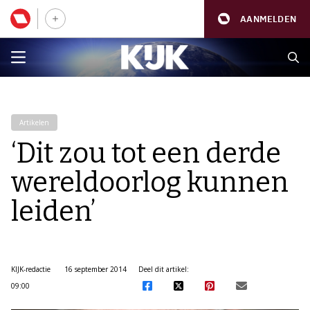
AANMELDEN
Artikelen
‘Dit zou tot een derde
wereldoorlog kunnen
leiden’
KIJK-redactie
16 september 2014
Deel dit artikel:
09:00