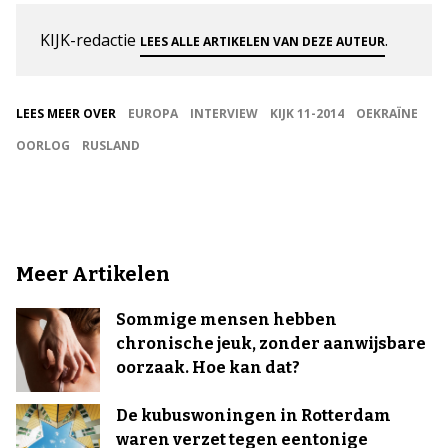
KIJK-redactie
.
LEES ALLE ARTIKELEN VAN DEZE AUTEUR
LEES MEER OVER
EUROPA
INTERVIEW
KIJK 11-2014
OEKRAÏNE
OORLOG
RUSLAND
Meer Artikelen
Sommige mensen hebben
chronische jeuk, zonder aanwijsbare
oorzaak. Hoe kan dat?
De kubuswoningen in Rotterdam
waren verzet tegen eentonige